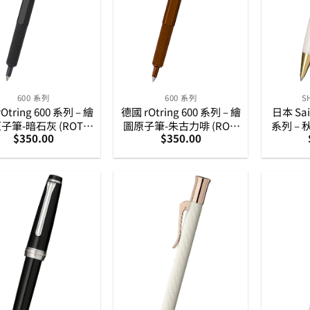
600 系列
600 系列
S
Otring 600 系列 – 繪
德國 rOtring 600 系列 – 繪
日本 Sail
子筆-暗石灰 (ROT-
圖原子筆-朱古力啡 (ROT-
系列 –
$
350.00
$
350.00
600-GRY-BP)
600-CHOCO-BP)
(1