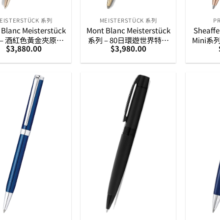
EISTERSTÜCK 系列
MEISTERSTÜCK 系列
P
Blanc Meisterstück
Mont Blanc Meisterstück
Sheaffe
 – 酒紅色黃金夾原子
系列 – 80日環遊世界特別
Mini系列E
$
3,880.00
$
3,980.00
(164型) (133008)
版原子筆 (164)
別版Swa
原子筆 