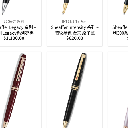
LEGACY 系列
INTENSITY 系列
affer Legacy 系列 –
Sheaffer Intensity 系列 –
Sheaff
Legacy系列亮黑銀
暗紋黑色 金夾 原子筆
利300
$
1,100.00
$
620.00
子筆 (E2906451)
(E2924251)
配亮
(