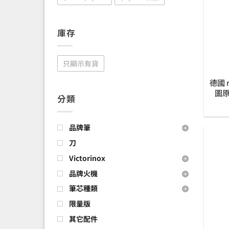
庫存
只顯示有貨
德國 r
圖原
分類
品牌筆
刀
Victorinox
品牌火機
筆芯種類
限量版
其它配件