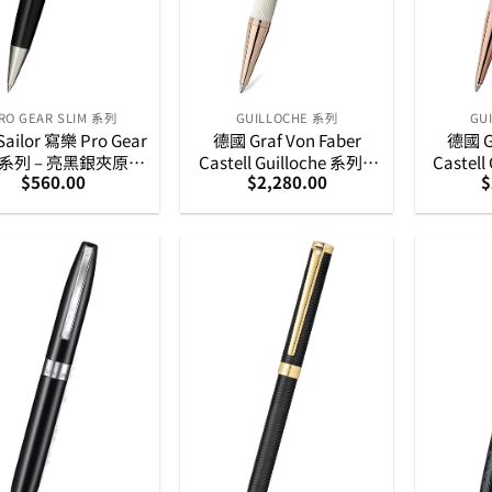
RO GEAR SLIM 系列
GUILLOCHE 系列
GU
ailor 寫樂 Pro Gear
德國 Graf Von Faber
德國 Gr
m 系列 – 亮黑銀夾原子
Castell Guilloche 系列 –
Castell
$
560.00
$
2,280.00
$
筆 (16-0707-220)
珍珠白配香檳金扭索紋原
玫瑰
子筆 (145347)