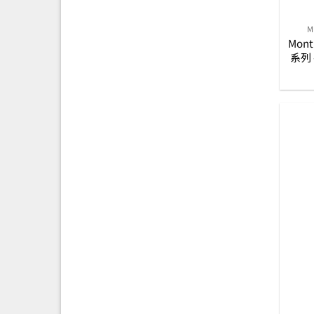
M
Mont 
系列
筆 