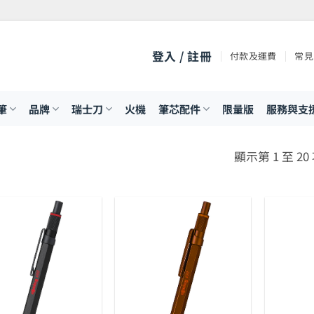
登入 / 註冊
付款及運費
常見
筆
品牌
瑞士刀
火機
筆芯配件
限量版
服務與支
顯示第 1 至 20