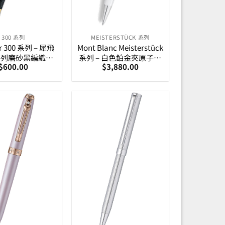
300 系列
MEISTERSTÜCK 系列
er 300 系列 – 犀飛
Mont Blanc Meisterstück
系列磨砂黑編織紋
系列 – 白色鉑金夾原子筆
$
600.00
$
3,880.00
鋼金夾原子筆
(164型) (137122)
E2934751)