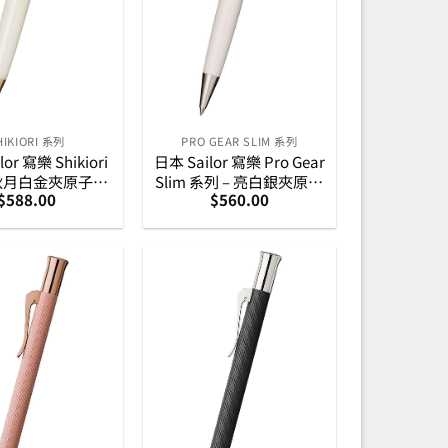
HIKIORI 系列
PRO GEAR SLIM 系列
or 寫樂 Shikiori
日本 Sailor 寫樂 Pro Gear
 秋月白金夾原子筆
Slim 系列 – 亮白銀夾原子
$
588.00
$
560.00
6-0719-203)
筆 (16-0707-210)