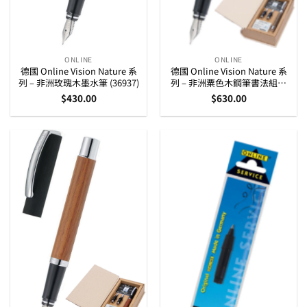
ONLINE
ONLINE
德國 Online Vision Nature 系
德國 Online Vision Nature 系
列 – 非洲玫瑰木墨水筆 (36937)
列 – 非洲粟色木鋼筆書法組合
(36784)
$
430.00
$
630.00