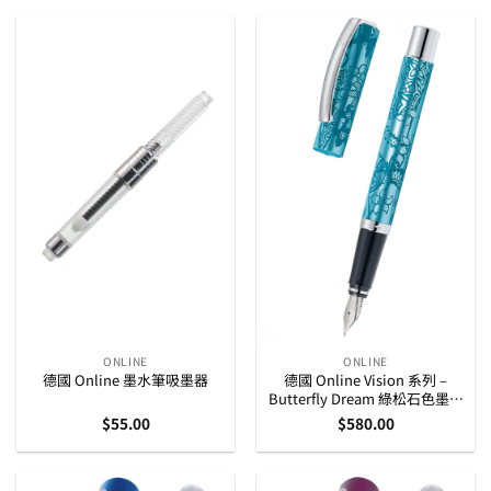
ONLINE
ONLINE
德國 Online 墨水筆吸墨器
德國 Online Vision 系列 –
Butterfly Dream 綠松石色墨水
筆 (36977)
$
55.00
$
580.00