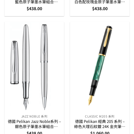
藍色原子筆墨水筆組合
白色配玫瑰金原子筆墨水筆組
(821902)
合 (821865)
$
438.00
$
438.00
JAZZ NOBLE 系列
CLASSIC M205 系列
德國 Pelikan Jazz Noble系列 –
德國 Pelikan 經典 205 系列 –
銀色原子筆墨水筆組合
綠色大理石紋鍍 24K 金夾筆桿
(821919)
上墨墨水筆
$
438.00
$
1,060.00