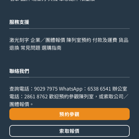
服務支援
激光刻字
企業／團體報價
陳列室預約
付款及運費
貨品
退換
常見問題
選購指南
聯絡我們
查詢電話：
9029 7975
WhatsApp：
6538 6541
辦公室
電話：
2861 8762
歡迎預約參觀陳列室，或索取公司／
團體報價。
預約參觀
索取報價