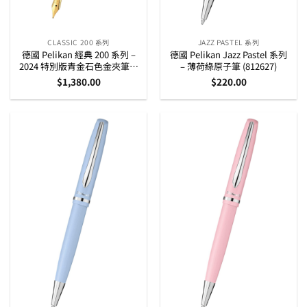
CLASSIC 200 系列
JAZZ PASTEL 系列
德國 Pelikan 經典 200 系列 –
德國 Pelikan Jazz Pastel 系列
2024 特別版青金石色金夾筆桿
– 薄荷綠原子筆 (812627)
上墨墨水筆
$
1,380.00
$
220.00