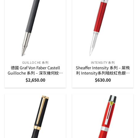
GUILLOCHE 系列
INTENSITY 系列
德國 Graf Von Faber Castell
Sheaffer Intensity 系列 – 犀飛
Guilloche 系列 – 深灰幾何紋筆
利 Intensity系列暗紋紅色銀夾
杆走珠筆 (146710)
走珠筆 (E1924551)
$
2,650.00
$
630.00