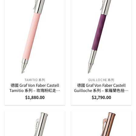
TAMITIO 系列
GUILLOCHE 系列
德國 Graf Von Faber Castell
德國 Graf Von Faber Castell
Tamitio 系列 – 玫瑰粉紅走珠
Guilloche 系列 – 紫羅蘭色扭索
筆 (141572)
紋鍍銠走珠筆 (146526)
$
1,880.00
$
2,790.00