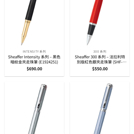
INTENSITY 系列
300 系列
Sheaffer Intensity 系列 – 黑色
Sheaffer 300 系列 – 法拉利特
暗紋金夾走珠筆 (E1924251)
別版紅色銀夾走珠筆 (SHF-
300FE-RED-CT-RB)
$
690.00
$
550.00