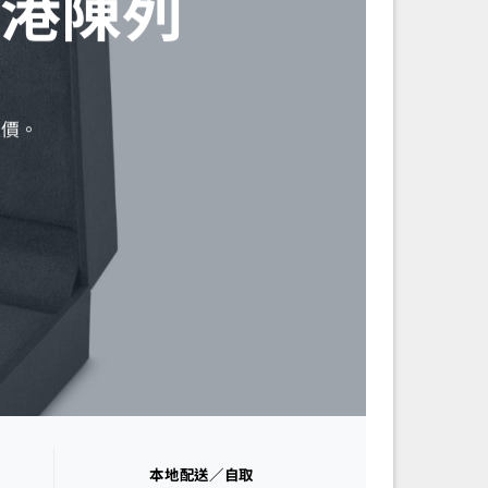
港陳列
報價。
本地配送／自取