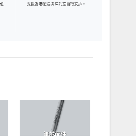
扣愈
支援香港配送與陳列室自取安排。
筆芯配件