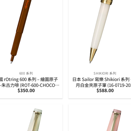
600 系列
SHIKIORI 系列
 rOtring 600 系列 – 繪圖原子
日本 Sailor 寫樂 Shikiori 系列 
-朱古力啡 (ROT-600-CHOCO-
月白金夾原子筆 (16-0719-20
$
350.00
$
588.00
BP)