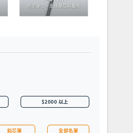
原子筆芯、走珠筆芯與墨水
$2000 以上
鉛芯筆
全部名筆