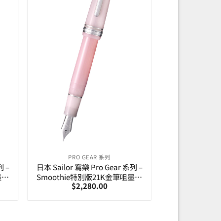
PRO GEAR 系列
列 –
日本 Sailor 寫樂 Pro Gear 系列 –
墨水
Smoothie特別版21K金筆咀墨水
$
2,280.00
71-
筆-Wild Berry野莓 (11-4170-231)