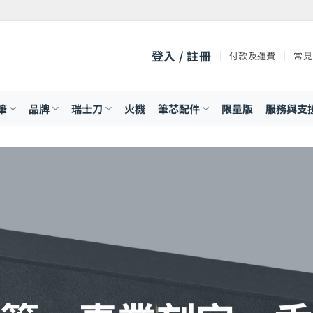
登入 / 註冊
付款及運費
常見
筆
品牌
瑞士刀
火機
筆芯配件
限量版
服務與支