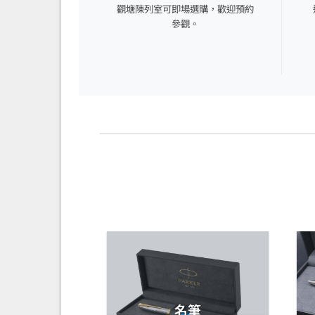
觀塘陳列室可即場選購，歡迎預約
參觀。
名筆