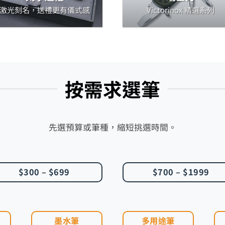
激光刻名，送禮更有儀式感
Victorinox 精選系列
按需求選筆
先選預算或筆種，縮短挑選時間。
$300 – $699
$700 – $1999
墨水筆
多用途筆