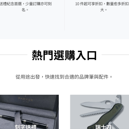
送禮紀念首選，少量訂購亦可刻
10 件起可享折扣，數量愈多折
名。
大。
熱門選購入口
從用途出發，快速找到合適的品牌筆與配件。
刻字送禮
瑞士刀