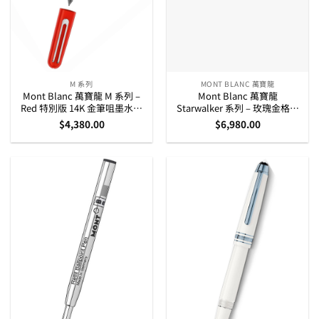
M 系列
MONT BLANC 萬寶龍
Mont Blanc 萬寶龍 M 系列 –
Mont Blanc 萬寶龍
Red 特別版 14K 金筆咀墨水筆
Starwalker 系列 – 玫瑰金格子
(118643)
紋走珠筆 (106868)
$
4,380.00
$
6,980.00