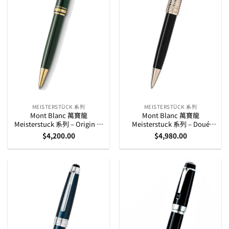
MEISTERSTÜCK 系列
MEISTERSTÜCK 系列
Mont Blanc 萬寶龍
Mont Blanc 萬寶龍
Meisterstuck 系列 – Origin 特
Meisterstuck 系列 – Doué
別版暗綠色金夾原子筆
Geometry 鍍玫瑰金立體幾何
$
4,200.00
$
4,980.00
(131344)
圖案 原子筆 (118095)