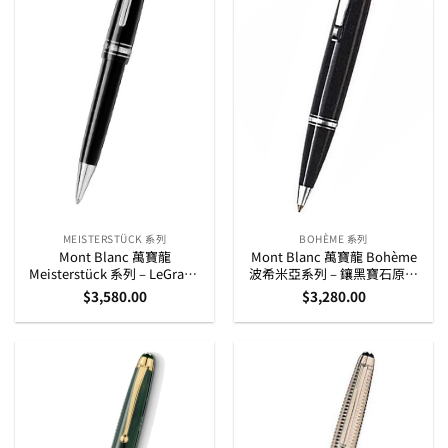
MEISTERSTÜCK 系列
BOHÈME 系列
Mont Blanc 萬寶龍
Mont Blanc 萬寶龍 Bohème
Meisterstück 系列 – LeGrand
波希米亞系列 – 鑲黑寶石原子
鍍鉑金夾粗身 原子筆 (7569)
筆 (25210)
$
3,580.00
$
3,280.00