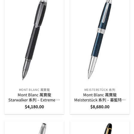
MONT BLANC 萬寶龍
MEISTERSTÜCK 系列
Mont Blanc 萬寶龍
Mont Blanc 萬寶龍
Starwalker 系列 – Extreme 走
Meisterstück 系列 – 暮藍特別
珠筆 (111288)
版 LeGrand 粗身走珠筆
$
4,180.00
$
8,680.00
(112890)