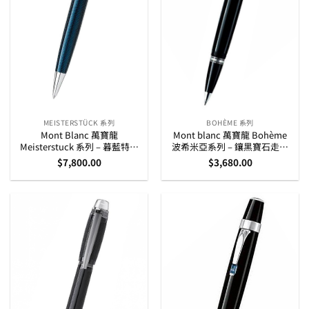
MEISTERSTÜCK 系列
BOHÈME 系列
Mont Blanc 萬寶龍
Mont blanc 萬寶龍 Bohème
Meisterstuck 系列 – 暮藍特別
波希米亞系列 – 鑲黑寶石走珠
版 Midsize 中粗原子筆
筆 (25310)
$
7,800.00
$
3,680.00
(112891)