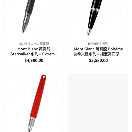
MONT BLANC 萬寶龍
BOHÈME 系列
Mont Blanc 萬寶龍
Mont Blanc 萬寶龍 Bohème
Starwalker 系列 – Extreme
波希米亞系列 – 鑲藍寶石原子
14K 金筆咀墨水筆 (111286)
筆 (25230)
$
4,980.00
$
3,580.00