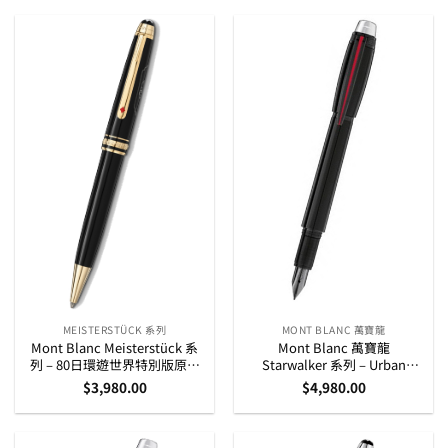
MEISTERSTÜCK 系列
MONT BLANC 萬寶龍
Mont Blanc Meisterstück 系
Mont Blanc 萬寶龍
列 – 80日環遊世界特別版原子
Starwalker 系列 – Urban
筆 (164)
Speed 14K 金筆咀墨水筆
$
3,980.00
$
4,980.00
(112683)