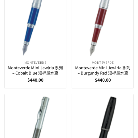
MONTEVERDE
MONTEVERDE
Monteverde Mini Jewlria 系列
Monteverde Mini Jewlria 系列
– Cobalt Blue 短桿墨水筆
– Burgundy Red 短桿墨水筆
$
440.00
$
440.00