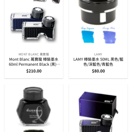
MONT BLANC 萬寶龍
LAMY
Mont Blanc 萬寶龍 樽裝墨水
LAMY 樽裝墨水 50ML 黑色/藍
60ml Permanent Black (黑) /
色/深藍色/青藍色
Permanent Blue (藍)
$
210.00
$
80.00