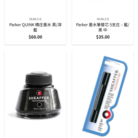
PARKER
PARKER
Parker QUINK 樽庄墨水 黑/深
Parker 墨水筆替芯 5支庄 – 藍/
藍
黑 中
$
60.00
$
35.00