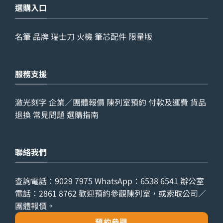
選購入口
名筆
品牌
瑞士刀
火機
筆芯配件
限量版
服務支援
激光刻字
企業／團體報價
陳列室預約
付款及運費
貨品
退換
常見問題
選購指南
聯絡我們
查詢電話：
9029 7975
WhatsApp：
6538 6541
辦公室
電話：
2861 8762
歡迎預約參觀陳列室，或索取公司／
團體報價。
預約參觀