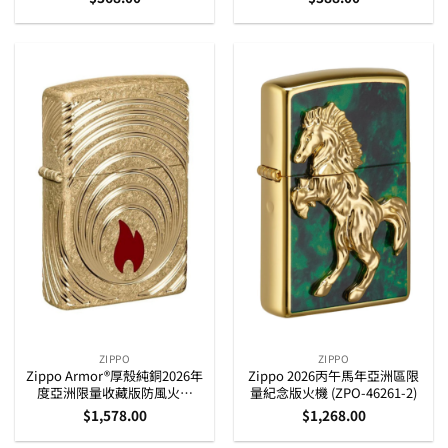
ZIPPO
ZIPPO
Zippo Armor®厚殼純銅2026年
Zippo 2026丙午馬年亞洲區限
度亞洲限量收藏版防風火機
量紀念版火機 (ZPO-46261-2)
(ZPO-47219)
$
1,578.00
$
1,268.00