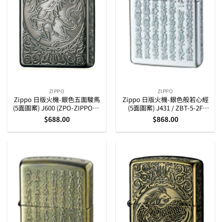
ZIPPO
ZIPPO
Zippo 日版火機-銀色五面駿馬
Zippo 日版火機-銀色般若心經
(5面圖案) J600 (ZPO-ZIPPO-5-
(5面圖案) J431 / ZBT-5-2F
J600)
(ZPO-ZIPPO-5-J431-ZBT-5-
$
688.00
$
868.00
2F)