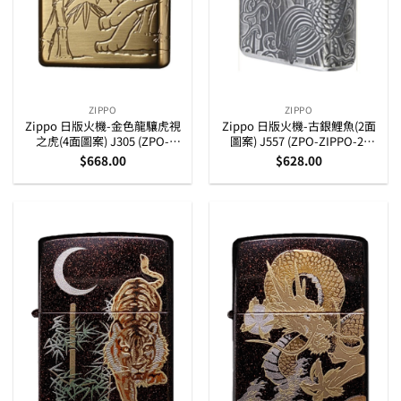
ZIPPO
ZIPPO
Zippo 日版火機-金色龍驤虎視
Zippo 日版火機-古銀鯉魚(2面
之虎(4面圖案) J305 (ZPO-
圖案) J557 (ZPO-ZIPPO-2-
ZIPPO-4-J305)
J557)
$
668.00
$
628.00