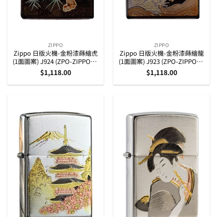
ZIPPO
ZIPPO
Zippo 日版火機-金粉漆蒔繪虎
Zippo 日版火機-金粉漆蒔繪龍
(1面圖案) J924 (ZPO-ZIPPO-1-
(1面圖案) J923 (ZPO-ZIPPO-1-
J924)
J923)
$
1,118.00
$
1,118.00