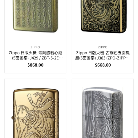
ZIPPO
ZIPPO
Zippo 日版火機-青銅般若心經
Zippo 日版火機-古銅色五面鳳
(5面圖案) J429 / ZBT-5-2E
凰(5面圖案) J383 (ZPO-ZIPPO-
(ZPO-ZIPPO-5-J429-ZBT-5-
5-J383)
$
868.00
$
668.00
2E)