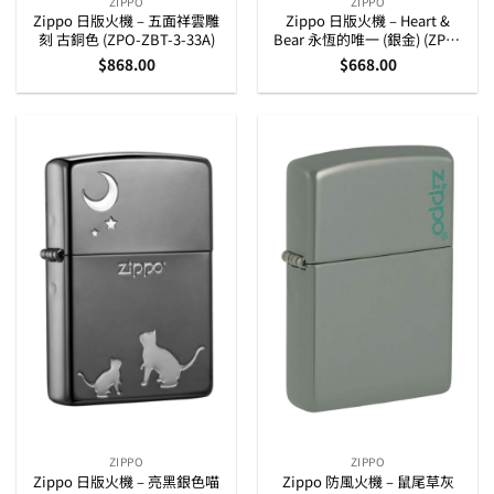
ZIPPO
ZIPPO
Zippo 日版火機 – 五面祥雲雕
Zippo 日版火機 – Heart &
刻 古銅色 (ZPO-ZBT-3-33A)
Bear 永恆的唯一 (銀金) (ZPO-
ZBT-3-165A)
$
868.00
$
668.00
ZIPPO
ZIPPO
Zippo 日版火機 – 亮黑銀色喵
Zippo 防風火機 – 鼠尾草灰