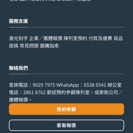
服務支援
激光刻字
企業／團體報價
陳列室預約
付款及運費
貨品
退換
常見問題
選購指南
聯絡我們
查詢電話：
9029 7975
WhatsApp：
6538 6541
辦公室
電話：
2861 8762
歡迎預約參觀陳列室，或索取公司／
團體報價。
預約參觀
索取報價