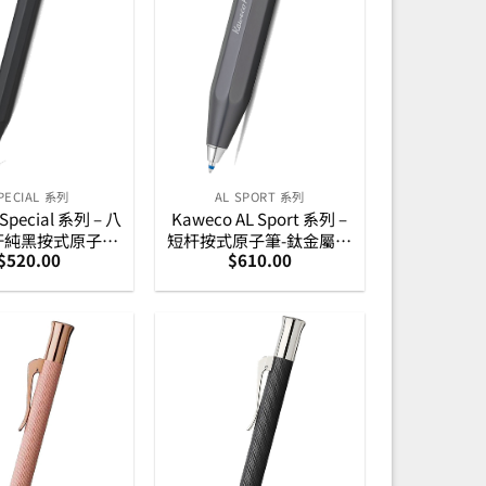
PECIAL 系列
AL SPORT 系列
Special 系列 – 八
Kaweco AL Sport 系列 –
杆純黑按式原子筆
短杆按式原子筆-鈦金屬灰
$
520.00
$
610.00
10000531)
(10000099)