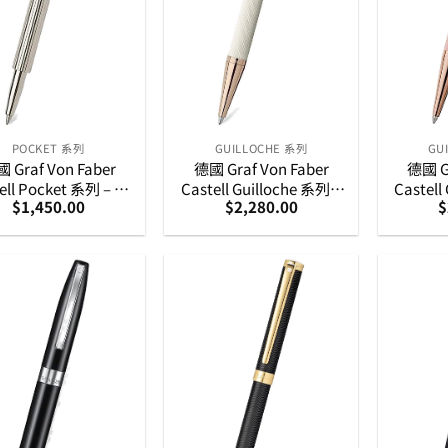
POCKET 系列
GUILLOCHE 系列
GU
 Graf Von Faber
德國 Graf Von Faber
德國 Gr
ell Pocket 系列 – 鍍
Castell Guilloche 系列 –
Castell
$
1,450.00
$
2,280.00
$
金短身口袋原子筆
珍珠白配香檳金扭索紋原
玫瑰
(148010)
子筆 (145347)