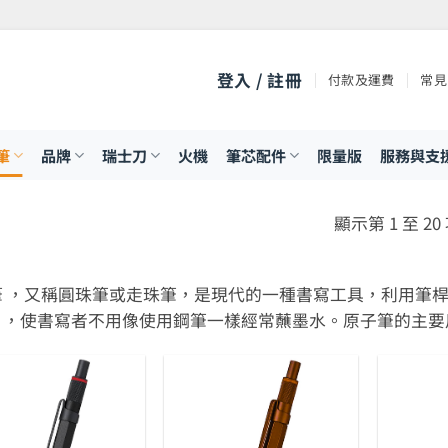
登入 / 註冊
付款及運費
常見
筆
品牌
瑞士刀
火機
筆芯配件
限量版
服務與支
顯示第 1 至 20
筆 ，又稱圓珠筆或走珠筆，是現代的一種書寫工具，利用筆
」，使書寫者不用像使用鋼筆一樣經常蘸墨水。原子筆的主要