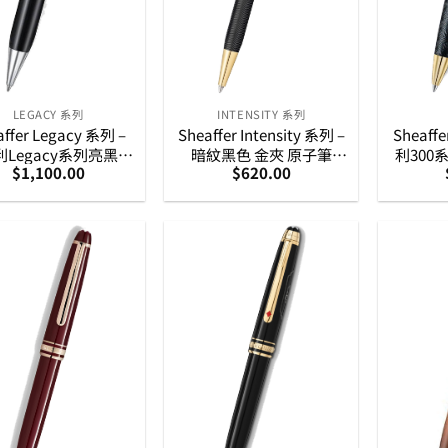
LEGACY 系列
INTENSITY 系列
affer Legacy 系列 –
Sheaffer Intensity 系列 –
Sheaff
Legacy系列亮黑銀
暗紋黑色 金夾 原子筆
利300
$
1,100.00
$
620.00
子筆 (E2906451)
(E2924251)
配亮
(