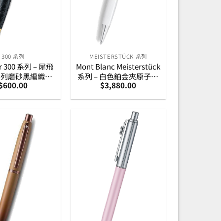
300 系列
MEISTERSTÜCK 系列
er 300 系列 – 犀飛
Mont Blanc Meisterstück
系列磨砂黑編織紋
系列 – 白色鉑金夾原子筆
$
600.00
$
3,880.00
鋼金夾原子筆
(164型) (137122)
E2934751)