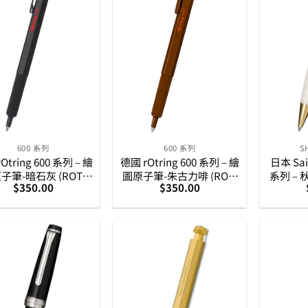
600 系列
600 系列
S
Otring 600 系列 – 繪
德國 rOtring 600 系列 – 繪
日本 Sail
子筆-暗石灰 (ROT-
圖原子筆-朱古力啡 (ROT-
系列 –
$
350.00
$
350.00
600-GRY-BP)
600-CHOCO-BP)
(1