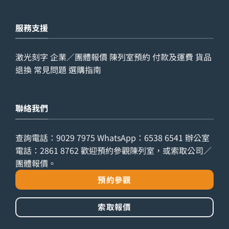
服務支援
激光刻字
企業／團體報價
陳列室預約
付款及運費
貨品
退換
常見問題
選購指南
聯絡我們
查詢電話：
9029 7975
WhatsApp：
6538 6541
辦公室
電話：
2861 8762
歡迎預約參觀陳列室，或索取公司／
團體報價。
預約參觀
索取報價