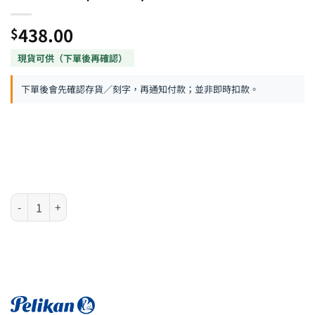
438.00
$
下單後會先確認存貨／刻字，再通知付款；並非即時扣款。
德國 Pelikan Jazz Noble系列 - 純黑色原子筆墨水筆組合 (821896) 