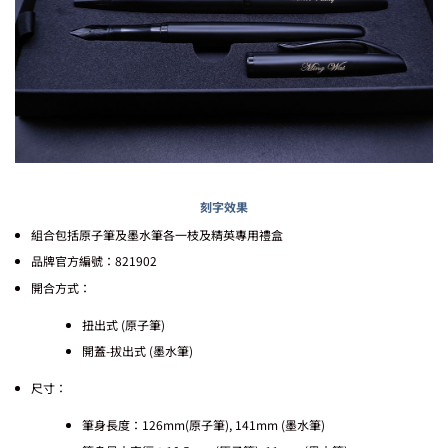
刻字效果
組合包括原子筆及墨水筆各一枝及精英專用禮盒
品牌官方編號：821902
開合方式：
扭出式 (原子筆)
開蓋-拔出式 (墨水筆)
尺寸：
筆身長度：126mm(原子筆), 141mm (墨水筆)