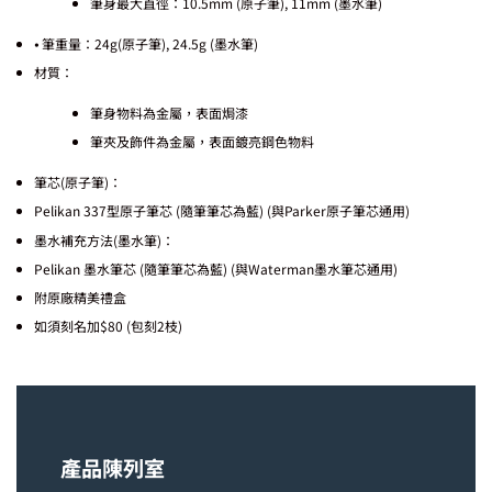
筆身最大直徑：10.5mm (原子筆), 11mm (墨水筆)
⦁ 筆重量：24g(原子筆), 24.5g (墨水筆)
材質：
筆身物料為金屬，表面焗漆
筆夾及飾件為金屬，表面鍍亮鋼色物料
筆芯(原子筆)：
Pelikan 337型原子筆芯 (隨筆筆芯為藍) (與Parker原子筆芯通用)
墨水補充方法(墨水筆)：
Pelikan 墨水筆芯 (隨筆筆芯為藍) (與Waterman墨水筆芯通用)
附原廠精美禮盒
如須刻名加$80 (包刻2枝)
產品陳列室