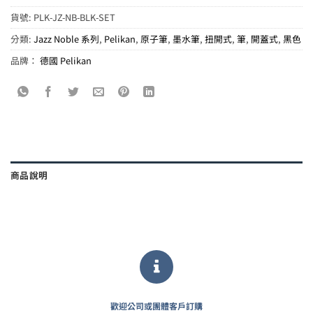
貨號:
PLK-JZ-NB-BLK-SET
分類:
Jazz Noble 系列
,
Pelikan
,
原子筆
,
墨水筆
,
扭開式
,
筆
,
開蓋式
,
黑色
品牌：
德國 Pelikan
商品說明
歡迎公司或團體客戶訂購