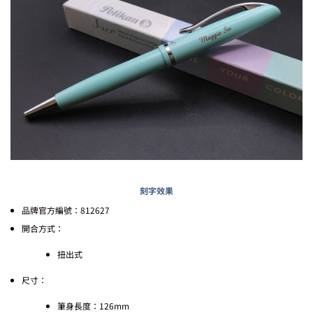
刻字效果
品牌官方編號：812627
開合方式：
扭出式
尺寸：
筆身長度：126mm