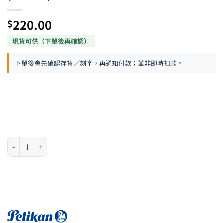
220.00
$
下單後會先確認存貨／刻字，再通知付款；並非即時扣款。
德國 Pelikan Jazz Pastel 系列 - 薄荷綠原子筆 (812627) 數量