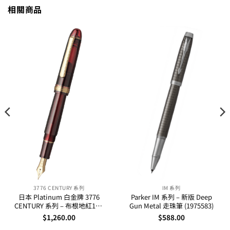
相關商品
3776 CENTURY 系列
IM 系列
日本 Platinum 白金牌 3776
Parker IM 系列 – 新版 Deep
CENTURY 系列 – 布根地紅14K
Gun Metal 走珠筆 (1975583)
金筆咀墨水筆
$
1,260.00
$
588.00