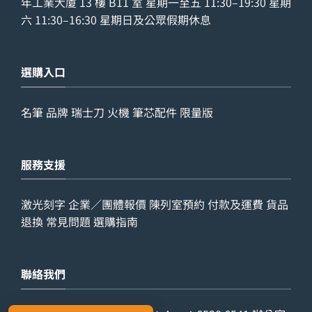
年工業大廈 13 樓 B11 室 星期一至五 11:30–19:30 星期
六 11:30–16:30 星期日及公眾假期休息
選購入口
名筆
品牌
瑞士刀
火機
筆芯配件
限量版
服務支援
激光刻字
企業／團體報價
陳列室預約
付款及運費
貨品
退換
常見問題
選購指南
聯絡我們