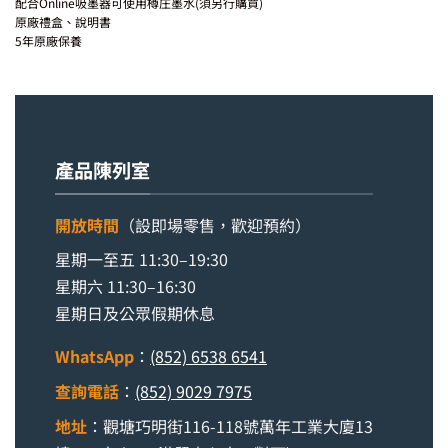
配合Online吸墨器可使用樽庄墨水(須另行購買)
原廠禮盒、說明書
5年原廠保養
產品陳列室
開放時間
（設即場零售，歡迎預約）
星期一至五 11:30–19:30
星期六 11:30–16:30
星期日及公眾假期休息
WhatsApp
：
(852) 6538 6541
查詢電話
：
(852) 9029 7975
地址
：觀塘巧明街116-118號萬年工業大廈13