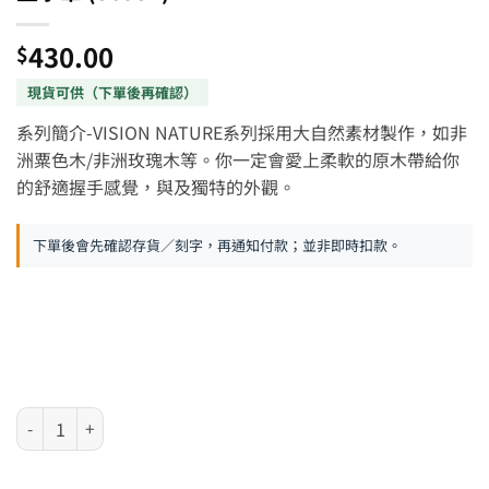
430.00
$
系列簡介-VISION NATURE系列採用大自然素材製作，如非
洲粟色木/非洲玫瑰木等。你一定會愛上柔軟的原木帶給你
的舒適握手感覺，與及獨特的外觀。
下單後會先確認存貨／刻字，再通知付款；並非即時扣款。
德國 Online Vision Nature 系列 - 非洲玫瑰木墨水筆 (36937) 數量