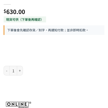
630.00
$
下單後會先確認存貨／刻字，再通知付款；並非即時扣款。
德國 Online Vision Nature 系列 - 非洲玫瑰木鋼筆書法組合 (36785)