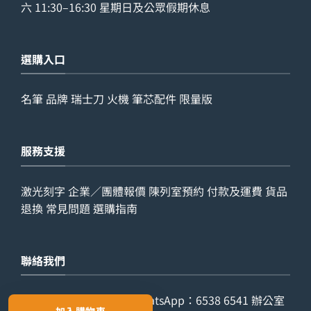
六 11:30–16:30 星期日及公眾假期休息
選購入口
名筆
品牌
瑞士刀
火機
筆芯配件
限量版
服務支援
激光刻字
企業／團體報價
陳列室預約
付款及運費
貨品
退換
常見問題
選購指南
聯絡我們
查詢電話：
9029 7975
WhatsApp：
6538 6541
辦公室