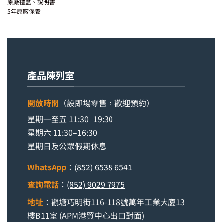
原廠禮盒、說明書
5年原廠保養
產品陳列室
開放時間
（設即場零售，歡迎預約）
星期一至五 11:30–19:30
星期六 11:30–16:30
星期日及公眾假期休息
WhatsApp
：
(852) 6538 6541
查詢電話
：
(852) 9029 7975
地址
：觀塘巧明街116-118號萬年工業大廈13
樓B11室 (APM港貿中心出口對面)