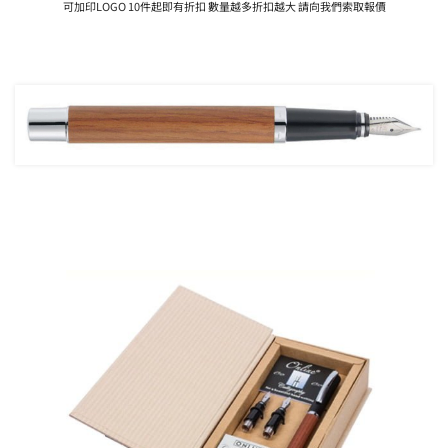
可加印LOGO 10件起即有折扣 數量越多折扣越大 請向我們索取報價