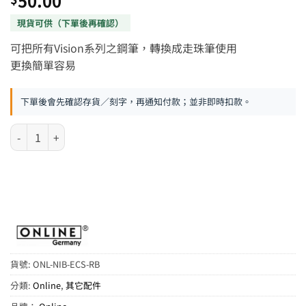
50.00
可把所有Vision系列之鋼筆，轉換成走珠筆使用
更換簡單容易
下單後會先確認存貨／刻字，再通知付款；並非即時扣款。
德國 Online 走珠筆轉換咀 - 黑色 數量
貨號:
ONL-NIB-ECS-RB
分類:
Online
,
其它配件