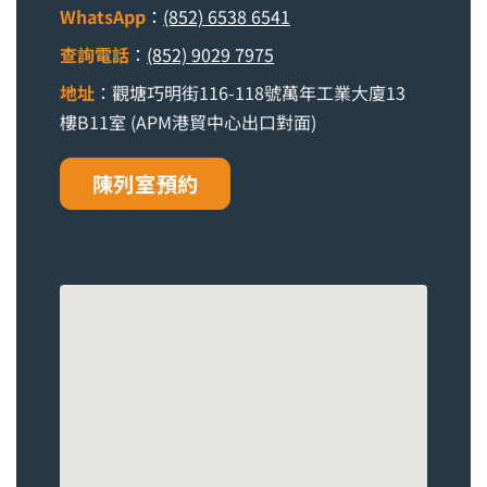
WhatsApp
：
(852) 6538 6541
查詢電話
：
(852) 9029 7975
地址
：觀塘巧明街116-118號萬年工業大廈13
樓B11室 (APM港貿中心出口對面)
陳列室預約