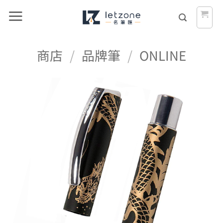
Skip
to
content
商店
/
品牌筆
/
ONLINE