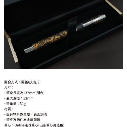
開合方式：開蓋(拔出式)
尺寸：
⦁ 筆身長度為137mm(閉合)
⦁ 最大直徑：12mm
⦁ 筆重量：31g
材質：
⦁ 筆身物料為金屬，表面焗漆
⦁ 筆夾及飾件為金屬鍍鎳
筆芯：Online走珠筆芯(出廠筆芯為黑色)