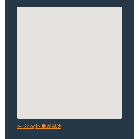
在 Google 地圖開啟