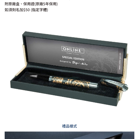
附原廠盒、保用證(原廠5年保用)
如須刻名加$50 (指定字體)
禮品樣式