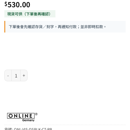
530.00
$
下單後會先確認存貨／刻字，再通知付款；並非即時扣款。
德國 Online Vision 系列 - Dragon Spirit 黑色龍紋走珠筆 數量
貨號:
ONL-VIS-DSBLK-CT-RB