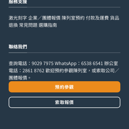
服務支援
激光刻字
企業／團體報價
陳列室預約
付款及運費
貨品
退換
常見問題
選購指南
聯絡我們
查詢電話：
9029 7975
WhatsApp：
6538 6541
辦公室
電話：
2861 8762
歡迎預約參觀陳列室，或索取公司／
團體報價。
預約參觀
索取報價