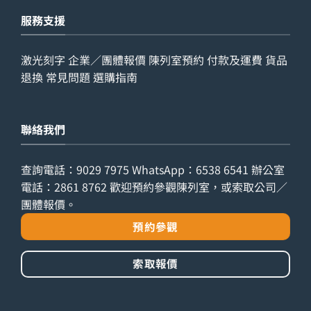
服務支援
激光刻字
企業／團體報價
陳列室預約
付款及運費
貨品
退換
常見問題
選購指南
聯絡我們
查詢電話：
9029 7975
WhatsApp：
6538 6541
辦公室
電話：
2861 8762
歡迎預約參觀陳列室，或索取公司／
團體報價。
預約參觀
索取報價