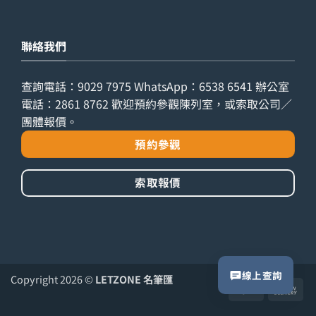
聯絡我們
查詢電話：
9029 7975
WhatsApp：
6538 6541
辦公室
電話：
2861 8762
歡迎預約參觀陳列室，或索取公司／
團體報價。
預約參觀
索取報價
線上查詢
Copyright 2026 ©
LETZONE 名筆匯
PayPal
Ca
On