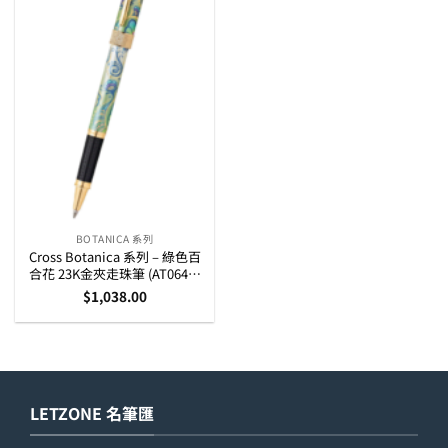
BOTANICA 系列
Cross Botanica 系列 – 綠色百
合花 23K金夾走珠筆 (AT0645-
4)
$
1,038.00
LETZONE 名筆匯