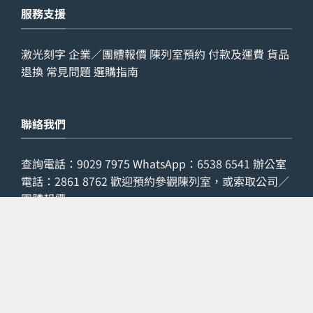
服務支援
激光刻字
企業／團體報價
陳列室預約
付款及運費
貨品
退換
常見問題
選購指南
聯絡我們
查詢電話：
9029 7975
WhatsApp：
6538 6541
辦公室
電話：
2861 8762
歡迎預約參觀陳列室，或索取公司／
團體報價。
預約參觀
索取報價