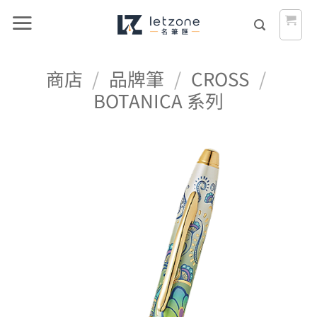
Skip
to
content
商店
/
品牌筆
/
CROSS
/
BOTANICA 系列