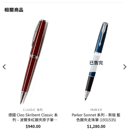
相關商品
已售完
CLASSIC 系列
PARKER
德國 Cleo Skribent Classic 系
Parker Sonnet 系列 – 新版 藍
列 – 波爾多紅銀夾原子筆
色銀夾走珠筆 (1931535)
(24096)
$
940.00
$
1,280.00