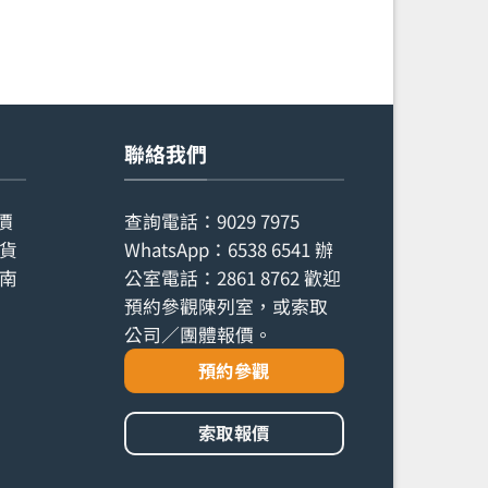
聯絡我們
價
查詢電話：
9029 7975
貨
WhatsApp：
6538 6541
辦
南
公室電話：
2861 8762
歡迎
預約參觀陳列室，或索取
公司／團體報價。
預約參觀
索取報價