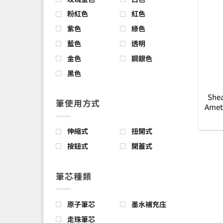
粉紅色
紅色
紫色
綠色
藍色
透明
金色
鋼銀色
黑色
Shea
筆使用方式
Amet
伸縮式
扭開式
按鈕式
開蓋式
筆芯種類
原子筆芯
墨水補充庒
走珠筆芯