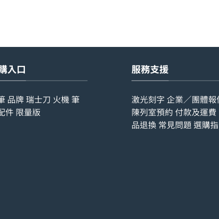
購入口
服務支援
筆
品牌
瑞士刀
火機
筆
激光刻字
企業／團體報
配件
限量版
陳列室預約
付款及運費
品退換
常見問題
選購指