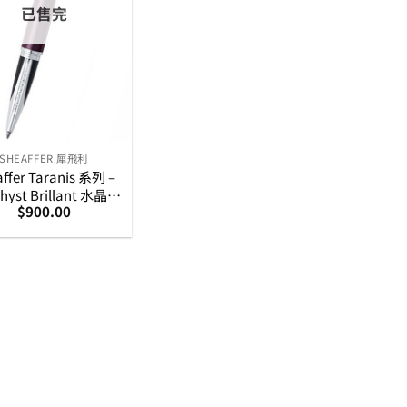
已售完
SHEAFFER 犀飛利
ffer Taranis 系列 –
hyst Brillant 水晶紫
$
900.00
銀夾走珠筆