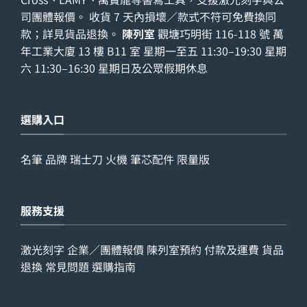
司團體報價。 收貨 7 天內損壞／款式不符可免費換同
款；詳見
貨品退換
。
陳列室
觀塘巧明街 116-118 號 萬
年工業大廈 13 樓 B11 室 星期一至五 11:30–19:30 星期
六 11:30–16:30 星期日及公眾假期休息
選購入口
名筆
品牌
瑞士刀
火機
筆芯配件
限量版
服務支援
激光刻字
企業／團體報價
陳列室預約
付款及運費
貨品
退換
常見問題
選購指南