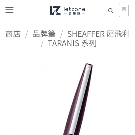
Skip
to
content
商店
/
品牌筆
/
SHEAFFER 犀飛利
/
TARANIS 系列