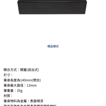
禮品樣式
開合方式：開蓋(拔出式)
尺寸：
筆身長度為140mm(閉合)
筆身最大直徑：13mm
筆重量：35g
材質：
筆身物料為金屬，表面噴漆