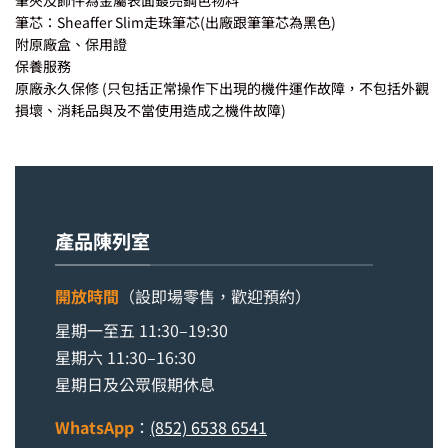
筆夾及飾件為金屬表面鍍亮鋼色物料
筆芯：Sheaffer Slim走珠筆芯(出廠跟筆筆芯為黑色)
附原廠盒、保用證
保養服務
原廠永久保修 (只包括正常操作下出現的機件運作故障，不包括外觀
損壞、消耗品與及不當使用造成之機件故障)
產品陳列室
開放時間
（設即場零售，歡迎預約）
星期一至五 11:30–19:30
星期六 11:30–16:30
星期日及公眾假期休息
WhatsApp
：
(852) 6538 6541