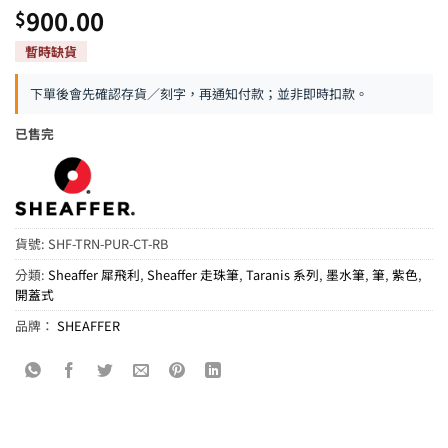
900.00
$
下單後會先確認存貨／刻字，再通知付款；並非即時扣款。
已售完
貨號:
SHF-TRN-PUR-CT-RB
分類:
Sheaffer 犀飛利
,
Sheaffer 走珠筆
,
Taranis 系列
,
墨水筆
,
筆
,
紫色
,
開蓋式
品牌：
SHEAFFER