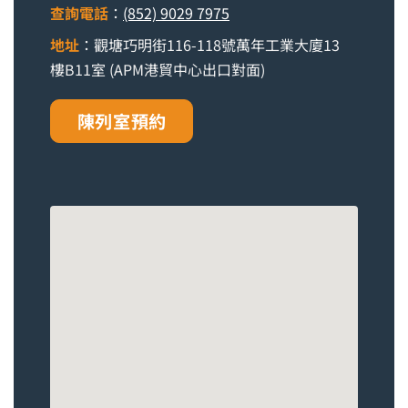
查詢電話
：
(852) 9029 7975
地址
：觀塘巧明街116-118號萬年工業大廈13
樓B11室 (APM港貿中心出口對面)
陳列室預約