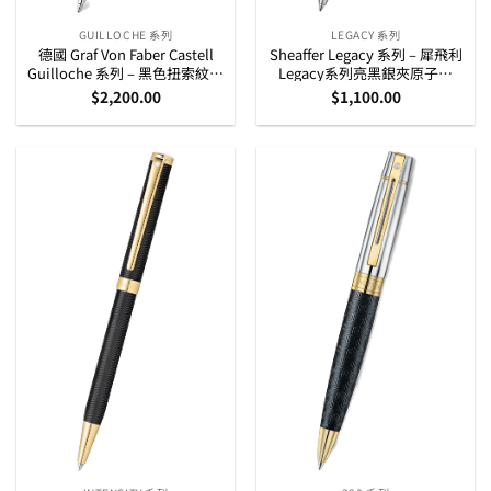
GUILLOCHE 系列
LEGACY 系列
德國 Graf Von Faber Castell
Sheaffer Legacy 系列 – 犀飛利
Guilloche 系列 – 黑色扭索紋鍍
Legacy系列亮黑銀夾原子筆
銠原子筆 (146530)
(E2906451)
$
2,200.00
$
1,100.00