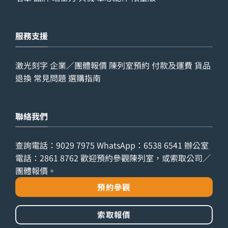
服務支援
激光刻字
企業／團體報價
陳列室預約
付款及運費
貨品
退換
常見問題
選購指南
聯絡我們
查詢電話：
9029 7975
WhatsApp：
6538 6541
辦公室
電話：
2861 8762
歡迎預約參觀陳列室，或索取公司／
團體報價。
預約參觀
索取報價