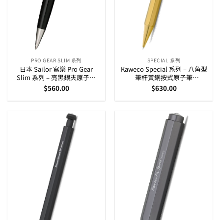
PRO GEAR SLIM 系列
SPECIAL 系列
日本 Sailor 寫樂 Pro Gear
Kaweco Special 系列 – 八角型
Slim 系列 – 亮黑銀夾原子筆
筆杆黃銅按式原子筆
(16-0707-220)
(10001395)
$
560.00
$
630.00