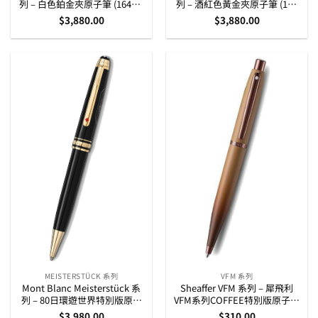
列 – 白色鉑金夾原子筆 (164型)
列 – 酒紅色黃金夾原子筆 (164
(137122)
型) (133008)
$
3,880.00
$
3,880.00
MEISTERSTÜCK 系列
VFM 系列
Mont Blanc Meisterstück 系
Sheaffer VFM 系列 – 犀飛利
列 – 80日環遊世界特別版原子
VFM系列COFFEE特別版原子筆
筆 (164)
(E2942851)
$
3,980.00
$
310.00