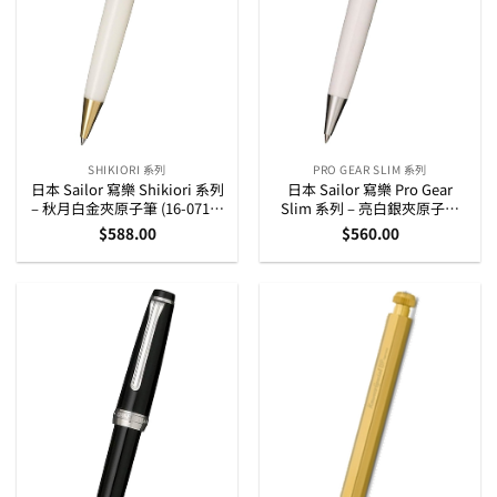
SHIKIORI 系列
PRO GEAR SLIM 系列
日本 Sailor 寫樂 Shikiori 系列
日本 Sailor 寫樂 Pro Gear
– 秋月白金夾原子筆 (16-0719-
Slim 系列 – 亮白銀夾原子筆
203)
(16-0707-210)
$
588.00
$
560.00