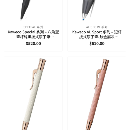
SPECIAL 系列
AL SPORT 系列
Kaweco Special 系列 – 八角型
Kaweco AL Sport 系列 – 短杆
筆杆純黑按式原子筆
按式原子筆-鈦金屬灰
(10000531)
(10000099)
$
520.00
$
610.00