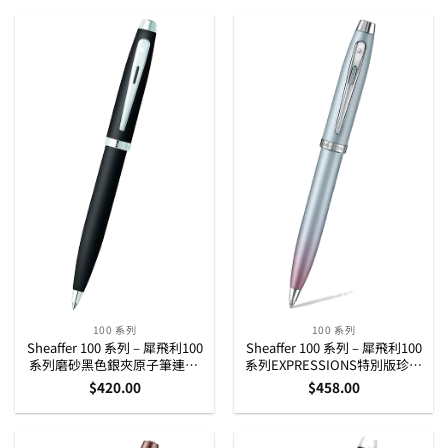
100 系列
100 系列
Sheaffer 100 系列 – 犀飛利100
Sheaffer 100 系列 – 犀飛利100
系列磨砂黑色銀夾原子筆連A5
系列EXPRESSIONS特別版珍珠
記事簿套庄 (G2931751-5)
彩原子筆連記事本套庄
$
420.00
$
458.00
(G2937651-4)