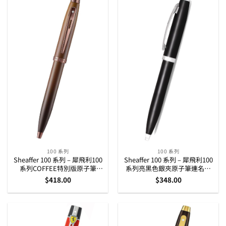
100 系列
100 系列
Sheaffer 100 系列 – 犀飛利100
Sheaffer 100 系列 – 犀飛利100
系列COFFEE特別版原子筆
系列亮黑色銀夾原子筆連名片
(E2937451)
盒套庄 (G2933851-3)
$
418.00
$
348.00