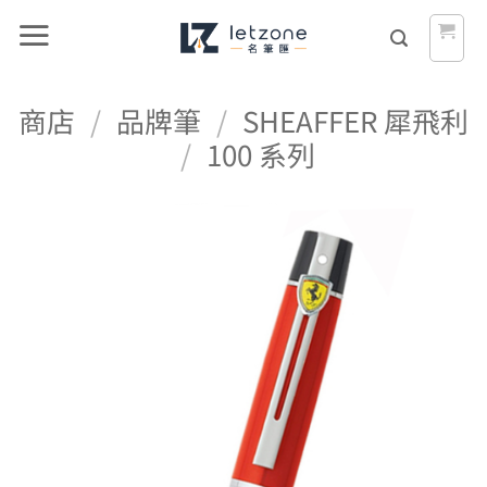
Skip
to
content
商店
/
品牌筆
/
SHEAFFER 犀飛利
/
100 系列