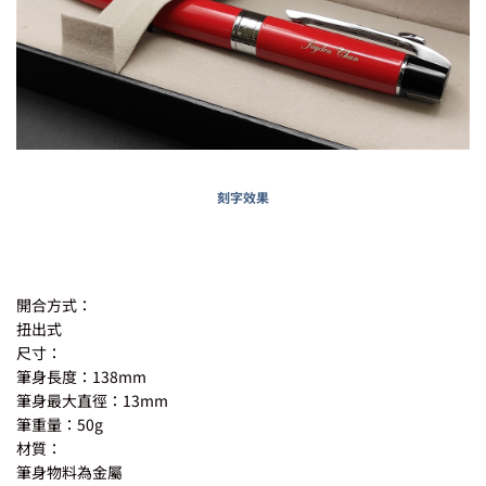
刻字效果
開合方式：
扭出式
尺寸：
筆身長度：138mm
筆身最大直徑：13mm
筆重量：50g
材質：
筆身物料為金屬