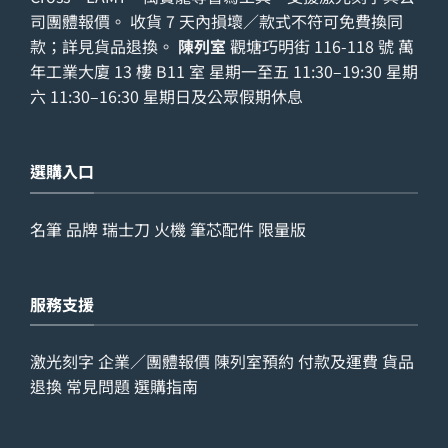
司團體報價。 收貨 7 天內損壞／款式不符可免費換同
款；詳見
貨品退換
。
陳列室
觀塘巧明街 116-118 號 萬
年工業大廈 13 樓 B11 室 星期一至五 11:30–19:30 星期
六 11:30–16:30 星期日及公眾假期休息
選購入口
名筆
品牌
瑞士刀
火機
筆芯配件
限量版
服務支援
激光刻字
企業／團體報價
陳列室預約
付款及運費
貨品
退換
常見問題
選購指南