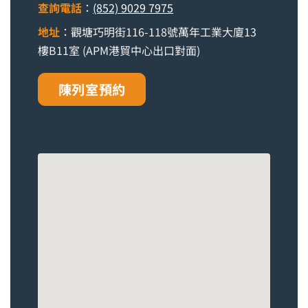
查詢電話
：
(852) 9029 7975
地址
：觀塘巧明街116-118號萬年工業大廈13
樓B11室 (APM港貿中心出口對面)
陳列室預約