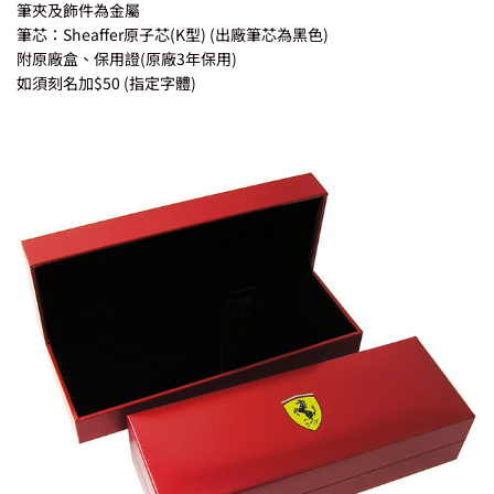
筆夾及飾件為金屬
筆芯：Sheaffer原子芯(K型) (出廠筆芯為黑色)
附原廠盒、保用證(原廠3年保用)
如須刻名加$50 (指定字體)