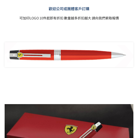
歡迎公司或團體客戶訂購
可加印LOGO 10件起即有折扣 數量越多折扣越大 請向我們索取報價