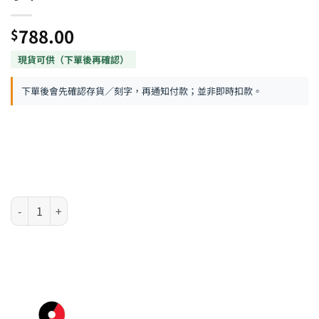
788.00
$
下單後會先確認存貨／刻字，再通知付款；並非即時扣款。
Sheaffer 300 系列 - 法拉利特別版紅色銀夾原子筆 數量