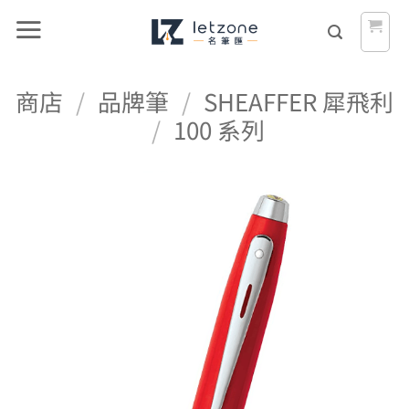
Skip
to
content
商店
/
品牌筆
/
SHEAFFER 犀飛利
/
100 系列