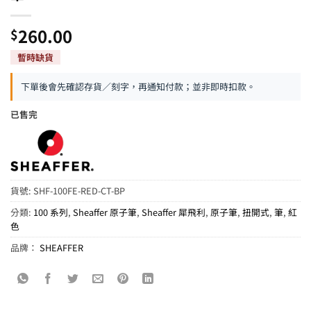
260.00
$
下單後會先確認存貨／刻字，再通知付款；並非即時扣款。
已售完
貨號:
SHF-100FE-RED-CT-BP
分類:
100 系列
,
Sheaffer 原子筆
,
Sheaffer 犀飛利
,
原子筆
,
扭開式
,
筆
,
紅
色
品牌：
SHEAFFER