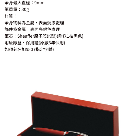
筆身最大直徑：9mm
筆重量：30g
材質：
筆身物料為金屬，表面焗漆處理
飾件為金屬，表面亮銀色處理
筆芯：Sheaffer原子芯(K型)(附送1枝黑色)
附原廠盒、保用證(原廠3年保用)
如須刻名加$50 (指定字體)