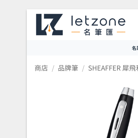
Skip
to
content
名
商店
/
品牌筆
/
SHEAFFER 犀