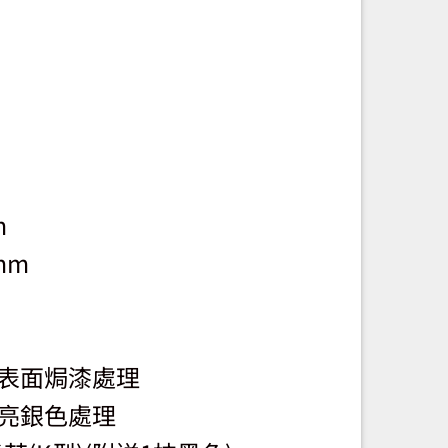
m
mm
，表面焗漆處理
面亮銀色處理