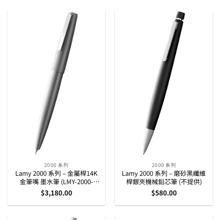
2000 系列
2000 系列
Lamy 2000 系列 – 金屬桿14K
Lamy 2000 系列 – 磨砂黑纖維
金筆嘴 墨水筆 (LMY-2000-
桿銀夾機械鉛芯筆 (不提供)
MTL-CT-F)
$
3,180.00
$
580.00