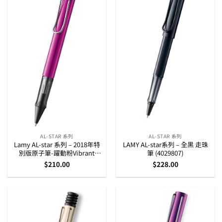
AL-STAR 系列
AL-STAR 系列
Lamy AL-star 系列 – 2018年特
LAMY AL-star系列 – 全黑 走珠
別版原子筆-躍動粉Vibrant
筆 (4029807)
Pink (4032591)
$
210.00
$
228.00