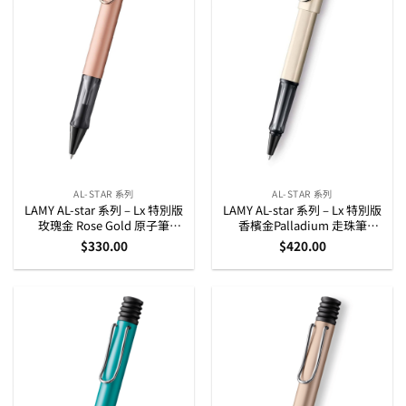
AL-STAR 系列
AL-STAR 系列
LAMY AL-star 系列 – Lx 特別版
LAMY AL-star 系列 – Lx 特別版
玫瑰金 Rose Gold 原子筆
香檳金Palladium 走珠筆
(1231632)
(4031636)
$
330.00
$
420.00