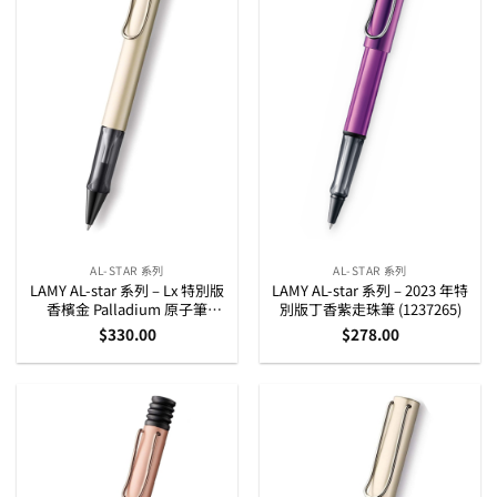
AL-STAR 系列
AL-STAR 系列
LAMY AL-star 系列 – Lx 特別版
LAMY AL-star 系列 – 2023 年特
香檳金 Palladium 原子筆
別版丁香紫走珠筆 (1237265)
(4031631)
$
330.00
$
278.00