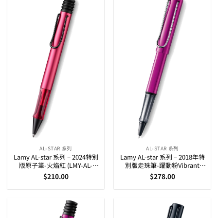
AL-STAR 系列
AL-STAR 系列
Lamy AL-star 系列 – 2024特別
Lamy AL-star 系列 – 2018年特
版原子筆-火焰紅 (LMY-AL-
別版走珠筆-躍動粉Vibrant
2024RED-BP)
Pink (4032592)
$
210.00
$
278.00