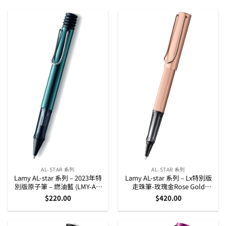
AL-STAR 系列
AL-STAR 系列
Lamy AL-star 系列 – 2023年特
Lamy AL-star 系列 – Lx特別版
別版原子筆 – 燃油藍 (LMY-AL-
走珠筆-玫瑰金Rose Gold
PETROL23-BP)
(1231635)
$
220.00
$
420.00