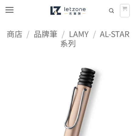
Skip
to
content
商店
/
品牌筆
/
LAMY
/
AL-STAR
系列