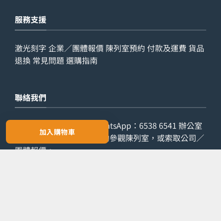
服務支援
激光刻字
企業／團體報價
陳列室預約
付款及運費
貨品
退換
常見問題
選購指南
聯絡我們
查詢電話：
9029 7975
WhatsApp：
6538 6541
辦公室
加入購物車
電話：
2861 8762
歡迎預約參觀陳列室，或索取公司／
團體報價。
預約參觀
索取報價