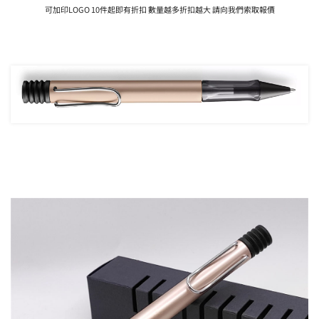
可加印LOGO 10件起即有折扣 數量越多折扣越大 請向我們索取報價