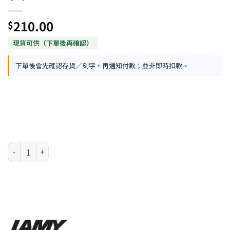
210.00
$
下單後會先確認存貨／刻字，再通知付款；並非即時扣款。
LAMY AL-star 系列 - 2021 年特別版宇宙金原子筆 數量