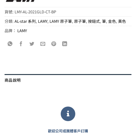
貨號:
LMY-AL-2021GLD-CT-BP
分類:
AL-star 系列
,
LAMY
,
LAMY 原子筆
,
原子筆
,
按鈕式
,
筆
,
金色
,
黃色
品牌：
LAMY
商品說明
歡迎公司或團體客戶訂購