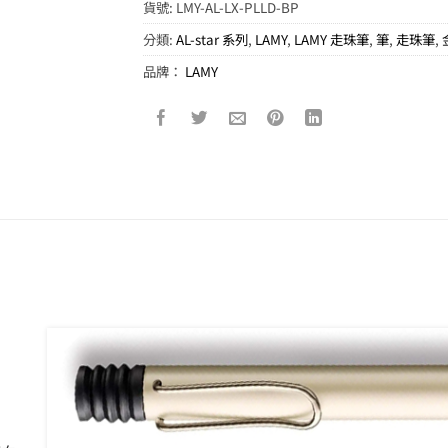
貨號:
LMY-AL-LX-PLLD-BP
分類:
AL-star 系列
,
LAMY
,
LAMY 走珠筆
,
筆
,
走珠筆
,
品牌：
LAMY