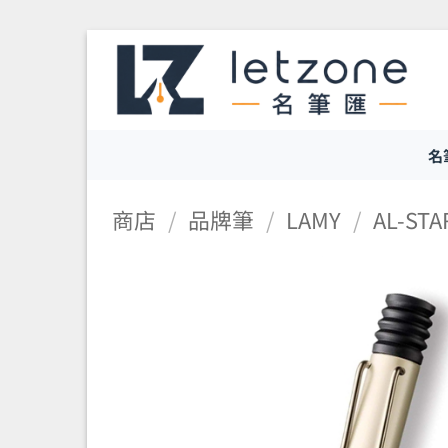
Skip
to
content
名
商店
/
品牌筆
/
LAMY
/
AL-ST