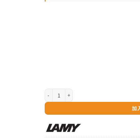
LAMY AL-star 系列 - Lx 特別版香檳金 Palla
加