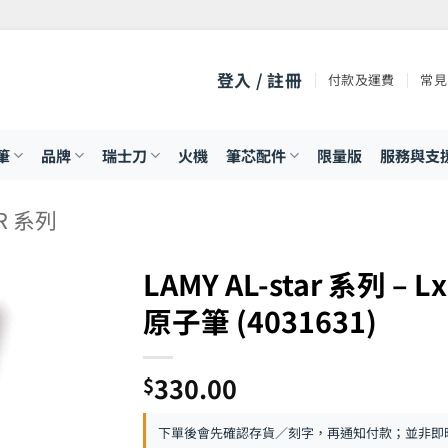
登入 / 註冊
付款及運費
常見
筆
品牌
瑞士刀
火機
筆芯配件
限量版
服務與支
AR 系列
LAMY AL-star 系列 –
原子筆 (4031631)
330.00
$
下單後會先確認存貨／刻字，再通知付款；並非即