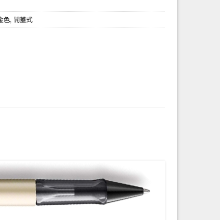
金色
,
開蓋式