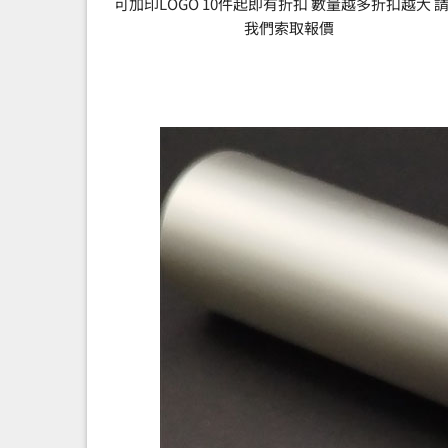
可加印LOGO 10件起即有折扣 數量越多折扣越大 
我們索取報價