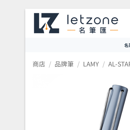
Skip
to
content
名
商店
/
品牌筆
/
LAMY
/
AL-ST