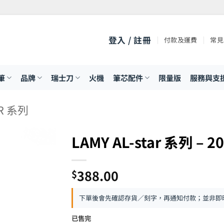
登入 / 註冊
付款及運費
常見
筆
品牌
瑞士刀
火機
筆芯配件
限量版
服務與支
AR 系列
LAMY AL-star 系列
388.00
$
下單後會先確認存貨／刻字，再通知付款；並非即
已售完