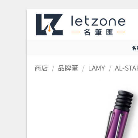
Skip
to
content
名
商店
/
品牌筆
/
LAMY
/
AL-ST