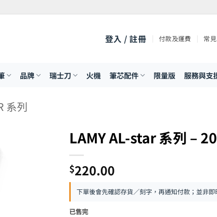
登入 / 註冊
付款及運費
常見
筆
品牌
瑞士刀
火機
筆芯配件
限量版
服務與支
AR 系列
LAMY AL-star 系列
220.00
$
下單後會先確認存貨／刻字，再通知付款；並非即
已售完