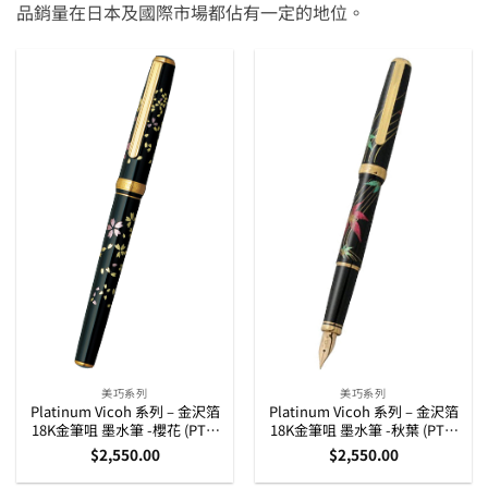
品銷量在日本及國際市場都佔有一定的地位。
美巧系列
美巧系列
Platinum Vicoh 系列 – 金沢箔
Platinum Vicoh 系列 – 金沢箔
18K金筆咀 墨水筆 -櫻花 (PTL-
18K金筆咀 墨水筆 -秋葉 (PTL-
20000H)
20000H)
$
2,550.00
$
2,550.00