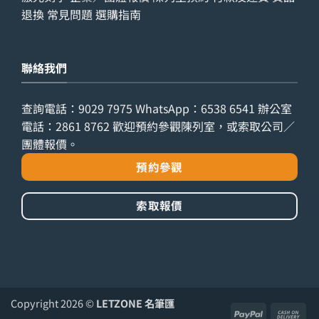
退換
常見問題
選購指南
聯絡我們
查詢電話：
9029 7975
WhatsApp：
6538 6541
辦公室
電話：
2861 8762
歡迎預約參觀陳列室，或索取公司／
團體報價。
預約參觀
索取報價
Copyright 2026 ©
LETZONE 名筆匯
PayPal
Ca