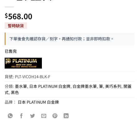
568.00
$
下單後會先確認存貨／刻字，再通知付款；並非即時扣款。
已售完
貨號:
PLT-VICOH14-BLK-F
分類:
墨水筆
,
日本 PLATINUM 白金牌
,
白金牌墨水筆
,
筆
,
美巧系列
,
開蓋
式
,
黑色
品牌：
日本 PLATINUM 白金牌