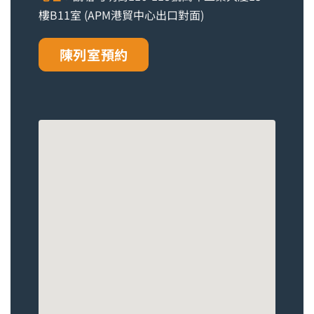
樓B11室 (APM港貿中心出口對面)
陳列室預約