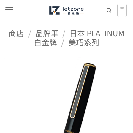
Skip
to
content
商店
/
品牌筆
/
日本 PLATINUM
白金牌
/
美巧系列