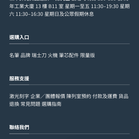
年工業大廈 13 樓 B11 室 星期一至五 11:30–19:30 星期
六 11:30–16:30 星期日及公眾假期休息
選購入口
名筆
品牌
瑞士刀
火機
筆芯配件
限量版
服務支援
激光刻字
企業／團體報價
陳列室預約
付款及運費
貨品
退換
常見問題
選購指南
聯絡我們