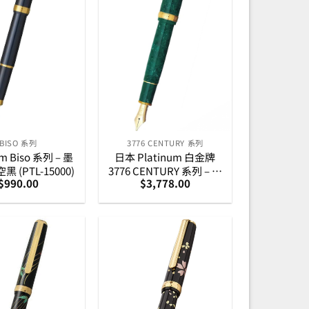
BISO 系列
3776 CENTURY 系列
um Biso 系列 – 墨
日本 Platinum 白金牌
 (PTL-15000)
3776 CENTURY 系列 – 賽
$
990.00
$
3,778.00
璐璐 (Celluloid) 物料翡翠
綠 14K 黃金筆咀墨水筆