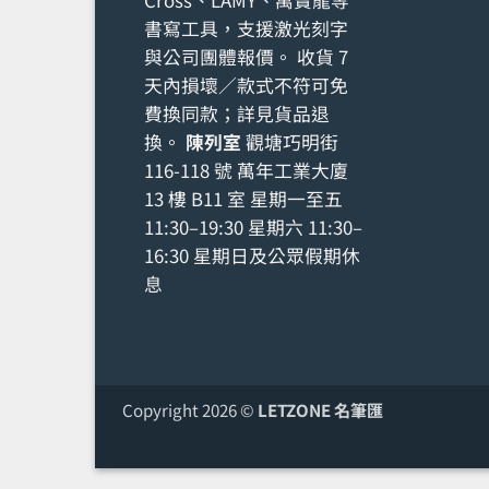
書寫工具，支援激光刻字
與公司團體報價。 收貨 7
天內損壞／款式不符可免
費換同款；詳見
貨品退
換
。
陳列室
觀塘巧明街
116-118 號 萬年工業大廈
13 樓 B11 室 星期一至五
11:30–19:30 星期六 11:30–
16:30 星期日及公眾假期休
息
Copyright 2026 ©
LETZONE 名筆匯