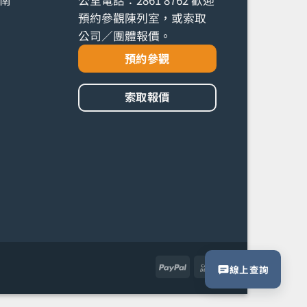
預約參觀陳列室，或索取
公司／團體報價。
預約參觀
索取報價
PayPal
Cash
線上查詢
On
Delivery