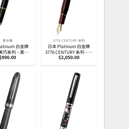
墨水筆
3776 CENTURY 系列
latinum 白金牌
日本 Platinum 白金牌
h 美巧系列 – 黑身
3776 CENTURY 系列 – 透
$
990.00
$
2,050.00
 金筆咀 墨水筆
明酒紅墨水筆