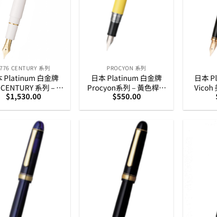
3776 CENTURY 系列
PROCYON 系列
 Platinum 白金牌
日本 Platinum 白金牌
日本 P
6 CENTURY 系列 – 珍
Procyon系列 – 黃色桿墨
Vico
$
1,530.00
$
550.00
14K 金筆咀 墨水筆
水筆
18K
(PNB-15000 #2)