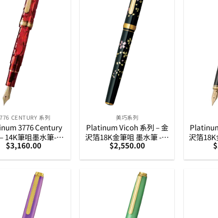
3776 CENTURY 系列
美巧系列
inum 3776 Century
Platinum Vicoh 系列 – 金
Platinu
– 14K筆咀墨水筆-錦
沢箔18K金筆咀 墨水筆 -櫻
沢箔18K
$
3,160.00
$
2,550.00
$
 (PNB-36000SK)
花 (PTL-20000H)
葉 (