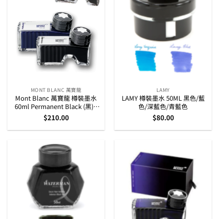
MONT BLANC 萬寶龍
LAMY
Mont Blanc 萬寶龍 樽裝墨水
LAMY 樽裝墨水 50ML 黑色/藍
60ml Permanent Black (黑) /
色/深藍色/青藍色
Permanent Blue (藍)
$
210.00
$
80.00