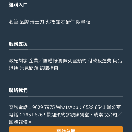
選購入口
名筆
品牌
瑞士刀
火機
筆芯配件
限量版
服務支援
激光刻字
企業／團體報價
陳列室預約
付款及運費
貨品
退換
常見問題
選購指南
聯絡我們
查詢電話：
9029 7975
WhatsApp：
6538 6541
辦公室
電話：
2861 8762
歡迎預約參觀陳列室，或索取公司／
團體報價。
預約參觀