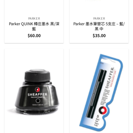
PARKER
PARKER
Parker QUINK 樽庄墨水 黑/深
Parker 墨水筆替芯 5支庄 – 藍/
藍
黑 中
$
60.00
$
35.00