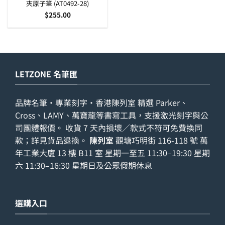
夾原子筆 (AT0492-28)
$
255.00
LETZONE 名筆匯
品牌名筆・專業刻字・香港陳列室 精選 Parker、
Cross、LAMY、萬寶龍等書寫工具，支援激光刻字與公
司團體報價。 收貨 7 天內損壞／款式不符可免費換同
款；詳見
貨品退換
。
陳列室
觀塘巧明街 116-118 號 萬
年工業大廈 13 樓 B11 室 星期一至五 11:30–19:30 星期
六 11:30–16:30 星期日及公眾假期休息
選購入口