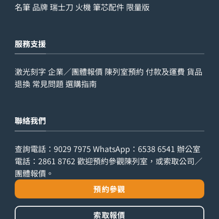
名筆
品牌
瑞士刀
火機
筆芯配件
限量版
服務支援
激光刻字
企業／團體報價
陳列室預約
付款及運費
貨品
退換
常見問題
選購指南
聯絡我們
查詢電話：
9029 7975
WhatsApp：
6538 6541
辦公室
電話：
2861 8762
歡迎預約參觀陳列室，或索取公司／
團體報價。
預約參觀
索取報價