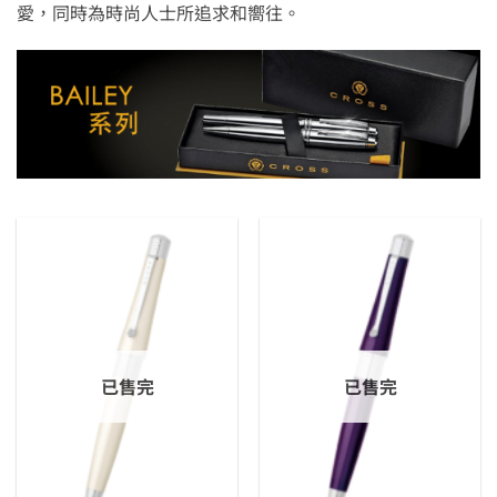
愛，同時為時尚人士所追求和嚮往。
已售完
已售完