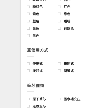
粉紅色
紅色
紫色
綠色
藍色
透明
金色
鋼銀色
黑色
筆使用方式
伸縮式
扭開式
按鈕式
開蓋式
筆芯種類
原子筆芯
墨水補充庒
走珠筆芯