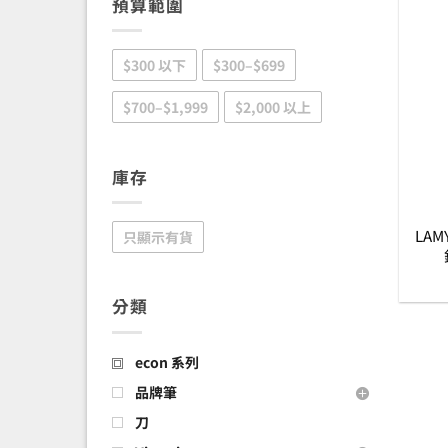
預算範圍
$300 以下
$300–$699
$700–$1,999
$2,000 以上
庫存
LAM
只顯示有貨
分類
econ 系列
品牌筆
刀