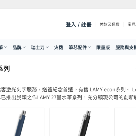
登入 / 註冊
付款及運費
常見
筆
品牌
瑞士刀
火機
筆芯配件
限量版
服務與支
 系列
客激光刻字服務，送禮紀念首選。有售 LAMY econ系列。 
已推出脫穎之作LAMY 27墨水筆系列，充分顯現公司的創新