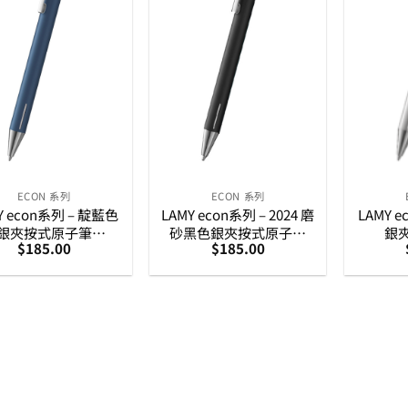
ECON 系列
ECON 系列
Y econ系列 – 靛藍色
LAMY econ系列 – 2024 磨
LAMY 
銀夾按式原子筆
砂黑色銀夾按式原子筆
銀
$
185.00
$
185.00
(4037296)
(4037301)