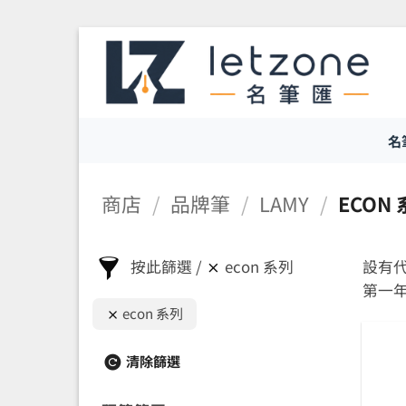
Skip
to
content
名
商店
/
品牌筆
/
LAMY
/
ECON
按此篩選
econ 系列
設有代
第一年
econ 系列
清除篩選