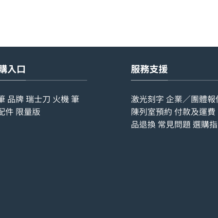
購入口
服務支援
筆
品牌
瑞士刀
火機
筆
激光刻字
企業／團體報
配件
限量版
陳列室預約
付款及運費
品退換
常見問題
選購指