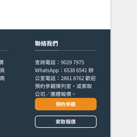
聯絡我們
價
查詢電話：
9029 7975
貨
WhatsApp：
6538 6541
辦
南
公室電話：
2861 8762
歡迎
預約參觀陳列室，或索取
公司／團體報價。
預約參觀
索取報價