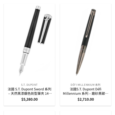
S.T. DUPONT
DÉFI MILLENNIUM 系列
法國 S.T. Dupont Sword 系列
法國S.T. Dupont Défi
– 天然黑漆銀色劍型筆夾 14K
Millennium 系列 – 磨砂黑碳灰
金筆咀墨水筆 (290102)
夾原子筆 (405719)
$
5,380.00
$
2,710.00