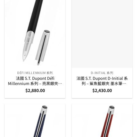
DÉFI MILLENNIUM 系列
D-INITIAL 系列
法國 S.T. Dupont Défi
法國 S.T. Dupont D-Initial 系
Millennium 系列 – 亮黑銀夾走
列 – 鯊魚藍銀夾 墨水筆
珠筆 (402706)
(260217)
$
2,880.00
$
2,430.00