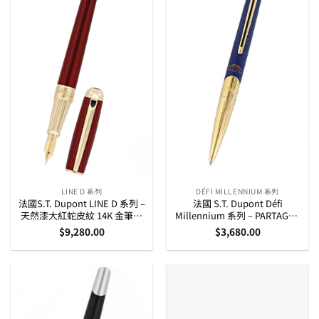
LINE D 系列
DÉFI MILLENNIUM 系列
法國S.T. Dupont LINE D 系列 –
法國 S.T. Dupont Défi
天然漆大紅蛇皮紋 14K 金筆咀
Millennium 系列 – PARTAGAS
墨水筆 (410108L)
LINEA MAESTRA 限量版原子筆
$
9,280.00
$
3,680.00
(405095)