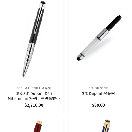
DÉFI MILLENNIUM 系列
S.T. DUPONT
法國S.T. Dupont Défi
S.T. Dupont 吸墨器
Millennium 系列 – 亮黑銀夾原
子筆 (405706)
$
2,710.00
$
80.00