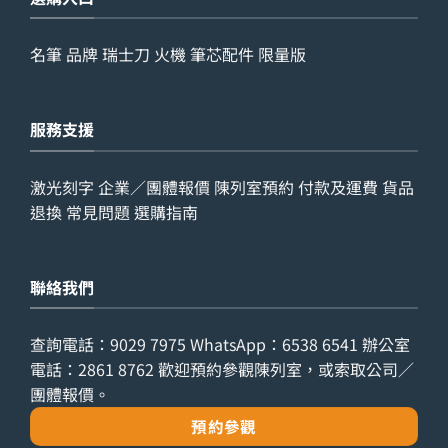
名筆
品牌
瑞士刀
火機
筆芯配件
限量版
服務支援
激光刻字
企業／團體報價
陳列室預約
付款及運費
貨品
退換
常見問題
選購指南
聯絡我們
查詢電話：
9029 7975
WhatsApp：
6538 6541
辦公室
電話：
2861 8762
歡迎預約參觀陳列室，或索取公司／
團體報價。
預約參觀