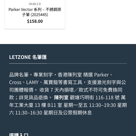
PARKER
Parker Vector 系列 – 不銹鋼原
子筆 (2025445)
$
158.00
LETZONE 名筆匯
品牌名筆・專業刻字・香港陳列室 精選 Parker、
Cross、LAMY、萬寶龍等書寫工具，支援激光刻字與公
司團體報價。 收貨 7 天內損壞／款式不符可免費換同
款；詳見
貨品退換
。
陳列室
觀塘巧明街 116-118 號 萬
年工業大廈 13 樓 B11 室 星期一至五 11:30–19:30 星期
六 11:30–16:30 星期日及公眾假期休息
選購入口