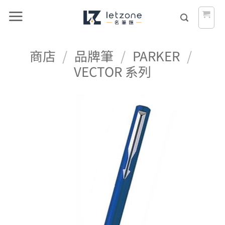
Skip
to
content
商店
/
品牌筆
/
PARKER
/
VECTOR 系列