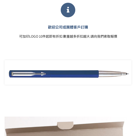
歡迎公司或團體客戶訂購
可加印LOGO 10件起即有折扣 數量越多折扣越大 請向我們索取報價