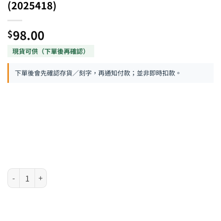
(2025418)
98.00
$
下單後會先確認存貨／刻字，再通知付款；並非即時扣款。
Parker Vector 系列 - 走珠筆 - 藍色 (2025418) 數量