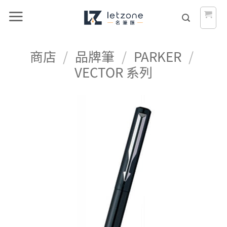
Skip
to
content
商店
/
品牌筆
/
PARKER
/
VECTOR 系列