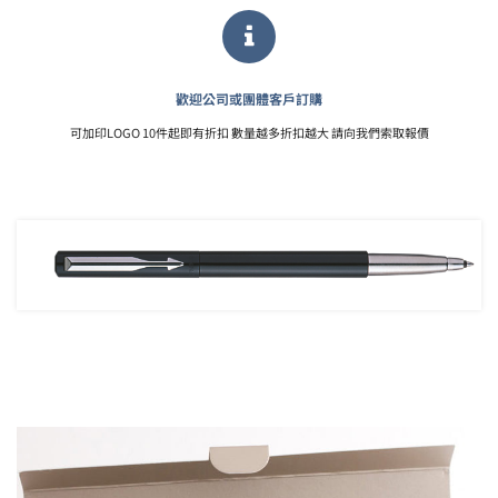
歡迎公司或團體客戶訂購
可加印LOGO 10件起即有折扣 數量越多折扣越大 請向我們索取報價