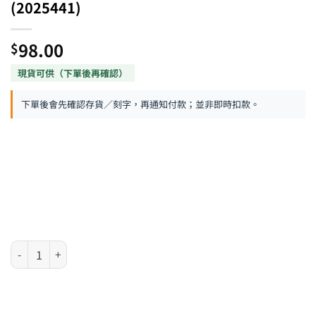
(2025441)
98.00
$
下單後會先確認存貨／刻字，再通知付款；並非即時扣款。
Parker Vector 系列 - 走珠筆 - 黑色 (2025441) 數量