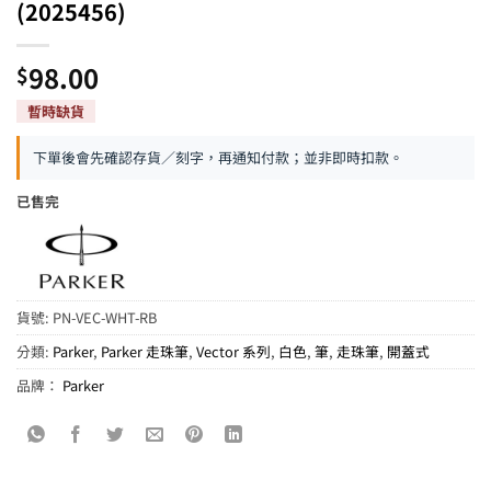
(2025456)
98.00
$
下單後會先確認存貨／刻字，再通知付款；並非即時扣款。
已售完
貨號:
PN-VEC-WHT-RB
分類:
Parker
,
Parker 走珠筆
,
Vector 系列
,
白色
,
筆
,
走珠筆
,
開蓋式
品牌：
Parker