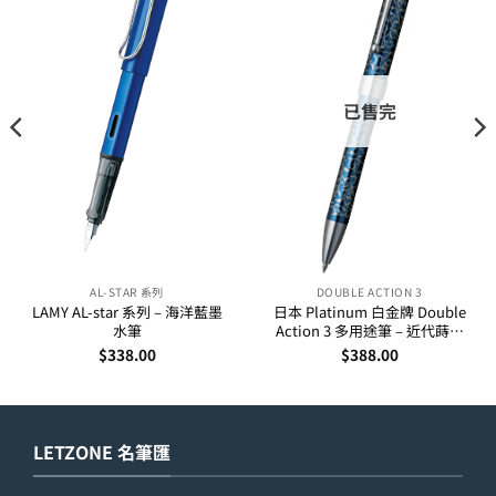
已售完
AL-STAR 系列
DOUBLE ACTION 3
LAMY AL-star 系列 – 海洋藍墨
日本 Platinum 白金牌 Double
水筆
Action 3 多用途筆 – 近代蒔繪
(唐草藍)
$
338.00
$
388.00
LETZONE 名筆匯