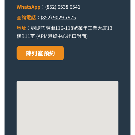
WhatsApp
：
(852) 6538 6541
查詢電話
：
(852) 9029 7975
地址
：觀塘巧明街116-118號萬年工業大廈13
樓B11室 (APM港貿中心出口對面)
陳列室預約