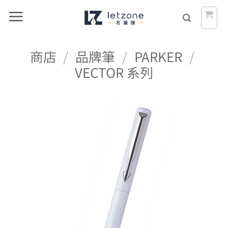
Skip
to
content
商店
/
品牌筆
/
PARKER
/
VECTOR 系列