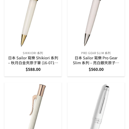
SHIKIORI 系列
PRO GEAR SLIM 系列
日本 Sailor 寫樂 Shikiori 系列
日本 Sailor 寫樂 Pro Gear
– 秋月白金夾原子筆 (16-0719-
Slim 系列 – 亮白銀夾原子筆
203)
(16-0707-210)
$
588.00
$
560.00