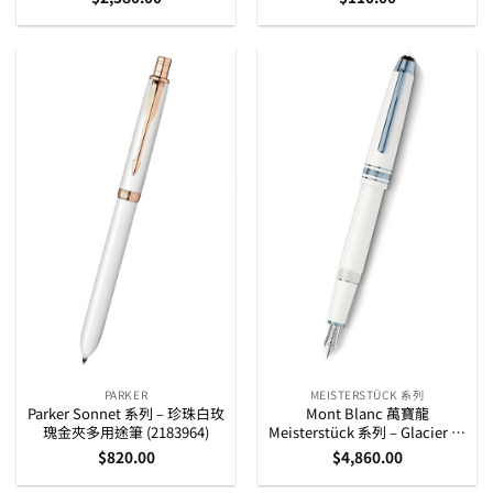
PARKER
MEISTERSTÜCK 系列
Parker Sonnet 系列 – 珍珠白玫
Mont Blanc 萬寶龍
瑰金夾多用途筆 (2183964)
Meisterstück 系列 – Glacier 白
色冰藍夾 14K 金筆咀墨水筆
$
820.00
$
4,860.00
(129399)