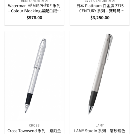
HÉMISPHÈRE 系列
3776 CENTURY 系列
Waterman HÉMISPHÈRE 系列
日本 Platinum 白金牌 3776
– Colour Blocking 黑配白銀夾
CENTURY 系列 – 賽璐璐
原子筆 (2202846)
(Celluloid) 物料玉黑印花 14K
$
978.00
$
3,250.00
黃金筆咀墨水筆
CROSS
LAMY
Cross Townsend 系列 – 鍍鉑金
LAMY Studio 系列 – 磨砂鋼色