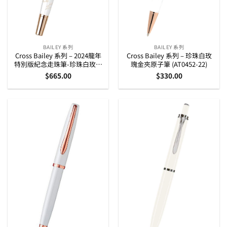
BAILEY 系列
BAILEY 系列
Cross Bailey 系列 – 2024龍年
Cross Bailey 系列 – 珍珠白玫
特別版紀念走珠筆-珍珠白玫瑰
瑰金夾原子筆 (AT0452-22)
金夾 (AT0455-23)
$
665.00
$
330.00