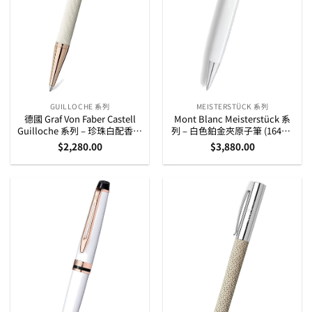
GUILLOCHE 系列
MEISTERSTÜCK 系列
德國 Graf Von Faber Castell
Mont Blanc Meisterstück 系
Guilloche 系列 – 珍珠白配香檳
列 – 白色鉑金夾原子筆 (164型)
金扭索紋原子筆 (145347)
(137122)
$
2,280.00
$
3,880.00