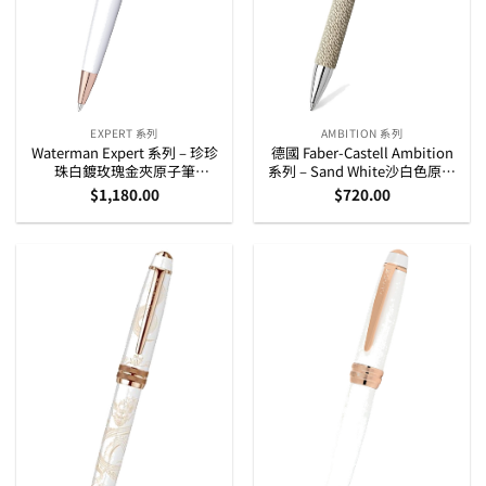
EXPERT 系列
AMBITION 系列
Waterman Expert 系列 – 珍珍
德國 Faber-Castell Ambition
珠白鍍玫瑰金夾原子筆
系列 – Sand White沙白色原子
(2168111)
筆 (149616)
$
1,180.00
$
720.00