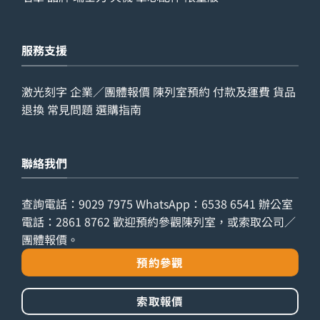
服務支援
激光刻字
企業／團體報價
陳列室預約
付款及運費
貨品
退換
常見問題
選購指南
聯絡我們
查詢電話：
9029 7975
WhatsApp：
6538 6541
辦公室
電話：
2861 8762
歡迎預約參觀陳列室，或索取公司／
團體報價。
預約參觀
索取報價