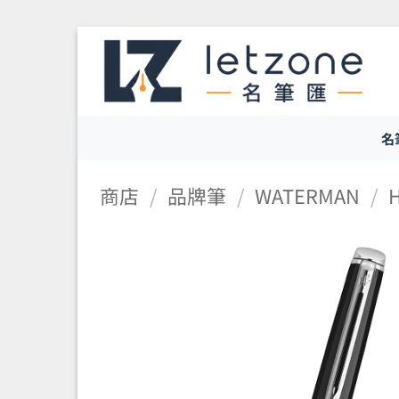
Skip
to
content
名
商店
/
品牌筆
/
WATERMAN
/