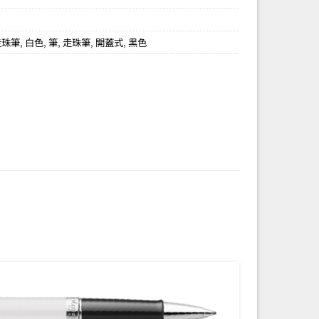
 走珠筆
,
白色
,
筆
,
走珠筆
,
開蓋式
,
黑色