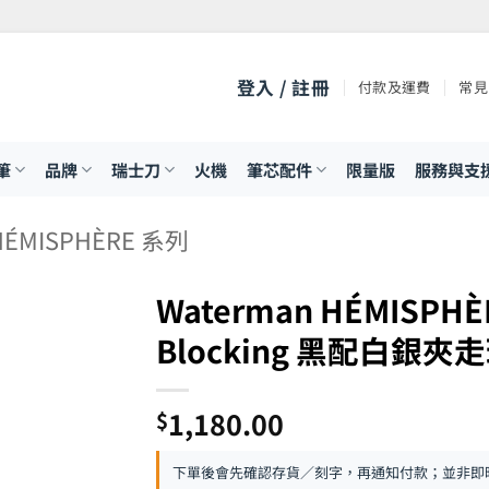
登入 / 註冊
付款及運費
常見
筆
品牌
瑞士刀
火機
筆芯配件
限量版
服務與支
HÉMISPHÈRE 系列
Waterman HÉMISPHÈR
Blocking 黑配白銀夾走珠
1,180.00
$
下單後會先確認存貨／刻字，再通知付款；並非即