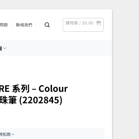
購物車 /
$
0.00
問題
聯絡我們
援
E 系列 – Colour
筆 (2202845)
時扣款。