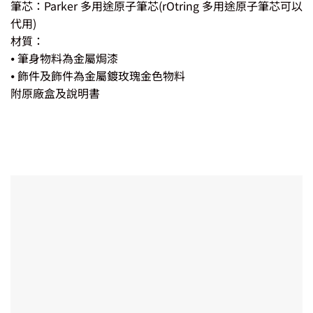
筆芯：Parker 多用途原子筆芯(rOtring 多用途原子筆芯可以
代用)
材質：
⦁ 筆身物料為金屬焗漆
⦁ 飾件及飾件為金屬鍍玫瑰金色物料
附原廠盒及說明書