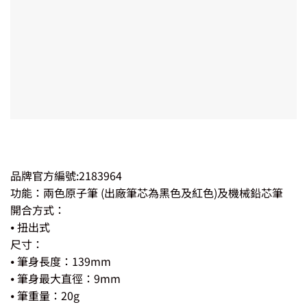
品牌官方編號:2183964
功能：兩色原子筆 (出廠筆芯為黑色及紅色)及機械鉛芯筆
開合方式：
⦁ 扭出式
尺寸：
⦁ 筆身長度：139mm
⦁ 筆身最大直徑：9mm
⦁ 筆重量：20g