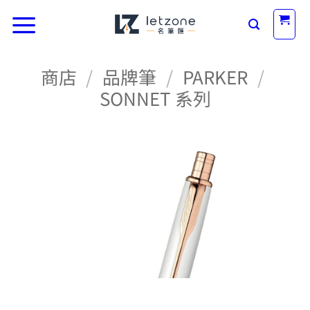
Skip
to
content
商店
/
品牌筆
/
PARKER
/
SONNET 系列