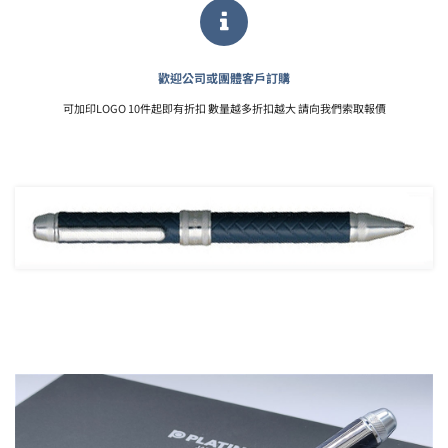
歡迎公司或團體客戶訂購
可加印LOGO 10件起即有折扣 數量越多折扣越大 請向我們索取報價