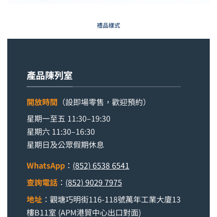
禮品樣式
產品陳列室
開放時間
（設即場零售，歡迎預約）
星期一至五 11:30–19:30
星期六 11:30–16:30
星期日及公眾假期休息
WhatsApp
：
(852) 6538 6541
查詢電話
：
(852) 9029 7975
地址
：觀塘巧明街116-118號萬年工業大廈13
樓B11室 (APM港貿中心出口對面)