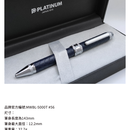
品牌官方編號:MWBL-5000T #56
尺寸：
筆身長度為143mm
筆身最大直徑：12.2mm
筆重量：32.7g