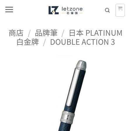
Skip
to
content
商店
/
品牌筆
/
日本 PLATINUM
白金牌
/
DOUBLE ACTION 3