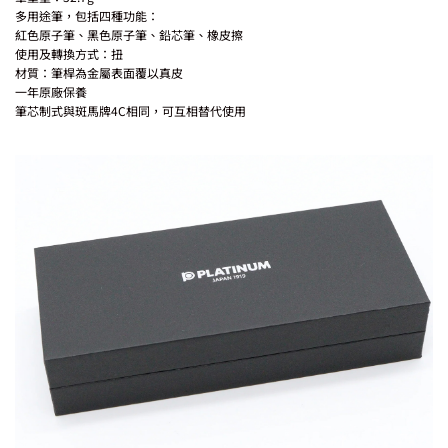
多用途筆，包括四種功能：
紅色原子筆、黑色原子筆、鉛芯筆、橡皮擦
使用及轉換方式：扭
材質：筆桿為金屬表面覆以真皮
一年原廠保養
筆芯制式與斑馬牌4C相同，可互相替代使用