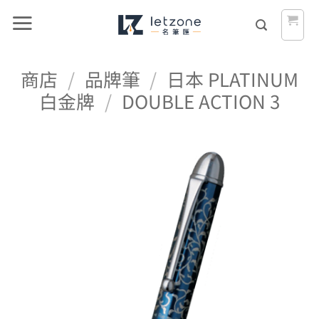
Skip
to
content
商店
/
品牌筆
/
日本 PLATINUM
白金牌
/
DOUBLE ACTION 3