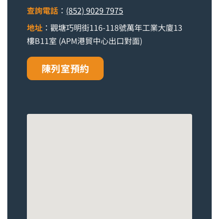
查詢電話
：
(852) 9029 7975
地址
：觀塘巧明街116-118號萬年工業大廈13
樓B11室 (APM港貿中心出口對面)
陳列室預約