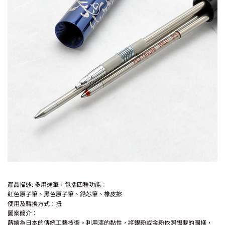
產品描述: 多用途筆，包括四種功能：
紅色原子筆、黑色原子筆、鉛芯筆、橡皮擦
使用及轉換方式：扭
圖案簡介：
蒔繪為日本的傳統工藝技術。利用漆的黏性，將銀粉或金粉依照想要的圖樣，