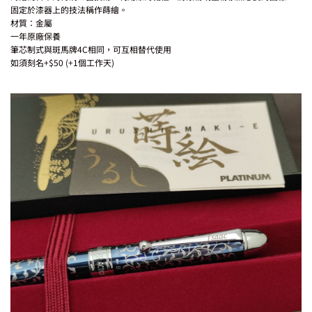
固定於漆器上的技法稱作蒔繪。
材質：金屬
一年原廠保養
筆芯制式與斑馬牌4C相同，可互相替代使用
如須刻名+$50 (+1個工作天)