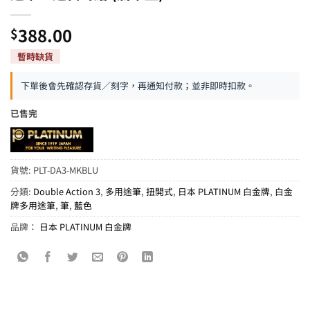
388.00
$
下單後會先確認存貨／刻字，再通知付款；並非即時扣款。
已售完
貨號:
PLT-DA3-MKBLU
分類:
Double Action 3
,
多用途筆
,
扭開式
,
日本 PLATINUM 白金牌
,
白金
牌多用途筆
,
筆
,
藍色
品牌：
日本 PLATINUM 白金牌